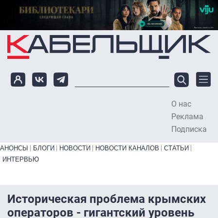
Перейти к основному содержанию
О нас
To
Реклама
Подписка
Primary links bottom
АНОНСЫ
БЛОГИ
НОВОСТИ
НОВОСТИ КАНАЛОВ
СТАТЬИ
ИНТЕРВЬЮ
Историческая проблема крымских
операторов - гигантский уровень