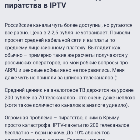
пиратства в IPTV
Российские каналы чуть более доступны, но ругаются
все равно. Цена в 2-2,5 рубля не устраивает. Привели
просчет средней кабельной сети и выплаты по
среднему лицензионному платежу. Выглядит как
обычно – примерно такие же расчеты получаются у
российских операторов, но мои робкие вопросы про
ARPU и ценовые войны явно не понравились. Меня
даже чуть не приняли за шпиона телеканалов (:
Средний ценник на аналоговое ТВ держится на уровне
200 рублей за 70 телеканалов - это очень даже неплохо
(хотя такое количество каналов в аналоге удивило).
Огромная проблема – пиратство, с ним в Крыму
просто катастрофа. IPTV-пакеты по 200 телеканалов
бесплатно – бери не хочу. До 10% абонентов