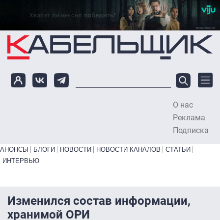
Перейти к основному содержанию
О нас
To
Реклама
Подписка
Primary links bottom
АНОНСЫ
БЛОГИ
НОВОСТИ
НОВОСТИ КАНАЛОВ
СТАТЬИ
ИНТЕРВЬЮ
Изменился состав информации,
хранимой ОРИ