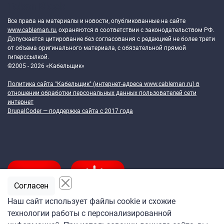
Token Block
Все права на материалы и новости, опубликованные на сайте
www.cableman.ru
, охраняются в соответствии с законодательством РФ.
Допускается цитирование без согласования с редакцией не более трети
от объема оригинального материала, с обязательной прямой
гиперссылкой.
©2005 - 2026 «Кабельщик»
Политика сайта "Кабельщик" (интернет-адреса
www.cableman.ru
) в
отношении обработки персональных данных пользователей сети
интернет
DrupalCoder — поддержка сайта c 2017 года
Согласен
Наш сайт использует файлы cookie и схожие
технологии работы с персонализированной