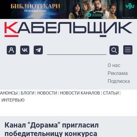
Перейти к основному содержанию
О нас
To
Реклама
Подписка
Primary links bottom
АНОНСЫ
БЛОГИ
НОВОСТИ
НОВОСТИ КАНАЛОВ
СТАТЬИ
ИНТЕРВЬЮ
Канал "Дорама" пригласил
победительницу конкурса