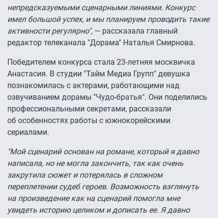
непредсказуемыми сценарными линиями. Конкурс
имел большой успех, и мы планируем проводить такие
активности регулярно"
, — рассказала главный
редактор телеканала "Дорама" Наталья Смирнова.
Победителем конкурса стала 23-летняя москвичка
Анастасия. В студии "Тайм Медиа Групп" девушка
познакомилась с актерами, работающими над
озвучиванием дорамы "Чудо-братья". Они поделились
профессиональными секретами, рассказали
об особенностях работы с южнокорейскими
сериалами.
"Мой сценарий основан на романе, который я давно
написала, но не могла закончить, так как очень
закрутила сюжет и потерялась в сложном
переплетении судеб героев. Возможность взглянуть
на произведение как на сценарий помогла мне
увидеть историю целиком и дописать ее. Я давно