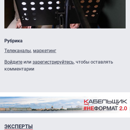
Рубрика
Телеканалы
маркетинг
Войдите
или
зарегистрируйтесь
, чтобы оставлять
комментарии
ЭКСПЕРТЫ