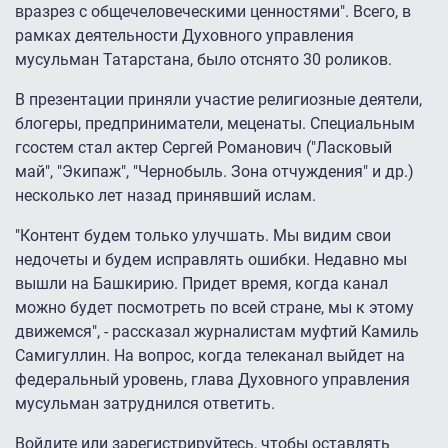
вразрез с общечеловеческими ценностями". Всего, в
рамках деятельности Духовного управления
мусульман Татарстана, было отснято 30 роликов.
В презентации приняли участие религиозные деятели,
блогеры, предприниматели, меценаты. Специальным
гсостем стал актер Сергей Романович ("Ласковый
май", "Экипаж", "Чернобыль. Зона отчуждения" и др.)
несколько лет назад принявший ислам.
"Контент будем только улучшать. Мы видим свои
недочеты и будем исправлять ошибки. Недавно мы
вышли на Башкирию. Придет время, когда канал
можно будет посмотреть по всей стране, мы к этому
движемся", - рассказал журналистам муфтий Камиль
Самигуллин. На вопрос, когда телеканал выйдет на
федеральный уровень, глава Духовного управления
мусульман затруднился ответить.
Войдите
или
зарегистрируйтесь
, чтобы оставлять