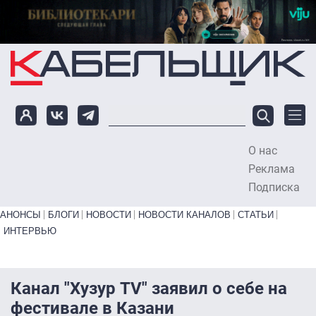
Перейти к основному содержанию
О нас
To
Реклама
Подписка
Primary links bottom
АНОНСЫ
БЛОГИ
НОВОСТИ
НОВОСТИ КАНАЛОВ
СТАТЬИ
ИНТЕРВЬЮ
Канал "Хузур TV" заявил о себе на
фестивале в Казани