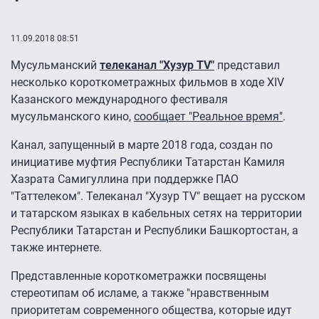
11.09.2018 08:51
Мусульманский
телеканал "Хузур TV"
представил
несколько короткометражных фильмов в ходе XIV
Казанского международного фестиваля
мусульманского кино,
сообщает "Реальное время"
.
Канал, запущенный в марте 2018 года, создан по
инициативе муфтия Республики Татарстан Камиля
Хазрата Самигуллина при поддержке ПАО
"Таттелеком". Телеканал "Хузур TV" вещает на русском
и татарском языках в кабельных сетях на территории
Республики Татарстан и Республики Башкортостан, а
также интернете.
Представленные короткометражки посвящены
стереотипам об исламе, а также "нравственным
приоритетам современного общества, которые идут