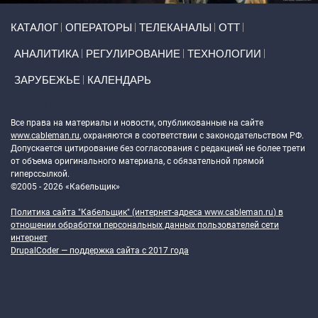
Primary links
КАТАЛОГ
ОПЕРАТОРЫ
ТЕЛЕКАНАЛЫ
ОТТ
АНАЛИТИКА
РЕГУЛИРОВАНИЕ
ТЕХНОЛОГИИ
ЗАРУБЕЖЬЕ
КАЛЕНДАРЬ
Token Block
Все права на материалы и новости, опубликованные на сайте
www.cableman.ru
, охраняются в соответствии с законодательством РФ.
Допускается цитирование без согласования с редакцией не более трети
от объема оригинального материала, с обязательной прямой
гиперссылкой.
©2005 - 2026 «Кабельщик»
Политика сайта "Кабельщик" (интернет-адреса
www.cableman.ru
) в
отношении обработки персональных данных пользователей сети
интернет
DrupalCoder — поддержка сайта c 2017 года