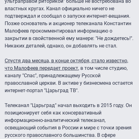
ультраправой риторикой" больше не востребована во
властных кругах. Канал официально ничего не
подтверждал и сообщал о запуске интернет-вещания.
Позже основатель и акционер телеканала Константин
Малофеев прокомментировал информацию о
закрытии в свойственной ему манере: "Не дождетесь!".
Никаких деталей, однако, он добавлять не стал.
Спустя два месяца, в конце октября, стало известно,
что Малофеев передает проект
, в том числе студию,
каналу "Спас", принадлежащему Русской
православной церкви. В активе у бизнесмена остается
интернет-портал "Царьград ТВ".
Телеканал "Царьград" начал выходить в 2015 году. Он
позиционирует себя как консервативный
информационно-аналитический телеканал,
освещающий события в России и мире с точки зрения
русского православного большинства. В сфере