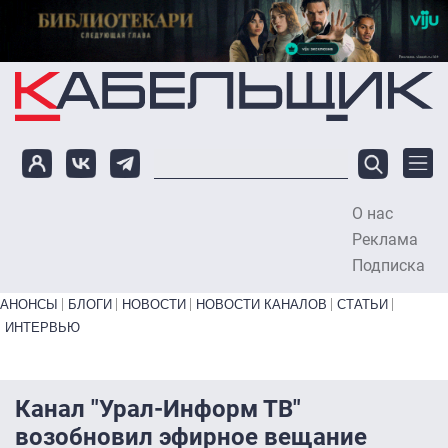
Перейти к основному содержанию
О нас
To
Реклама
Подписка
Primary links bottom
АНОНСЫ
БЛОГИ
НОВОСТИ
НОВОСТИ КАНАЛОВ
СТАТЬИ
ИНТЕРВЬЮ
Канал "Урал-Информ ТВ"
возобновил эфирное вещание