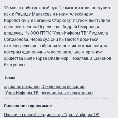
16 мая в арбитражный суд Пермского края поступил
иск к Рашиду Малахову и неким Александру
Коропоткину и Евгению Старкову. Истцом выступили
предшественник Переляева - Андрей Смирнов и
владелец 1% ООО ПТРК "Урал-Информ ТВ" Людмила
Согомонова. Через суд они пытаются добиться
отмены решения собрания участников компании, на
котором единоличным исполнительным органом
общества был избран Владимир Переляев, а Смирнов
был уволен.
Темы
эфирное вещание
Отключение вещания
Урал-Информ ТВ
региональные телеканалы
Связанное содержимое
Назначен новый гендиректор "Урал-Информ ТВ"