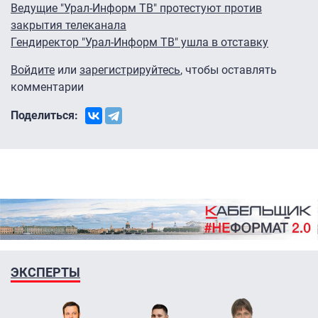
Ведущие "Урал-Информ ТВ" протестуют против
закрытия телеканала
Гендиректор "Урал-Информ ТВ" ушла в отставку
Войдите
или
зарегистрируйтесь
, чтобы оставлять
комментарии
Поделиться:
ЭКСПЕРТЫ