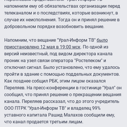
напомнили ему об обязательствах организации перед
телеканалом и о последствиях, которые возникнут, в
случае их неисполнения. Тогда он и принял решение в
добровольном порядке возобновить вещание.
Напомним, что вещание "Урал-Информ ТВ"
было
приостановлено 12 мая в 19:00 мск
. По одной из
версий неизвестный, под видом директора канала
проник на узел связи оператора "Ростелеком" и
отключил сигнал. Было установлено, что ему удалось
пройти в здание с помощью поддельных документов.
Как позднее собщил РБК, этим лицом оказался
Переляев. На пресс-конференции в гостинице "Урал" он
сообщил, что принял решение о прекращении вещания
канала. Переляев рассказал, что до этого учредитель
ООО ПТРК "Урал-Информ ТВ" и владелец 99%
уставного капитала Рашид Малахов сообщили ему,
что канал продается третьим лицам.