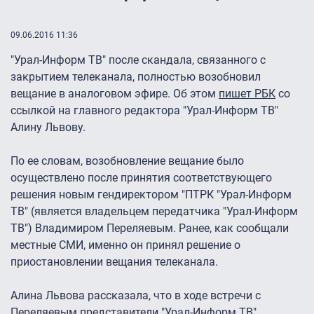
09.06.2016 11:36
"Урал-Информ ТВ" после скандала, связанного с
закрытием телеканала, полностью возобновил
вещание в аналоговом эфире. Об этом
пишет РБК
со
ссылкой на главного редактора "Урал-Информ ТВ"
Алину Львову.
По ее словам, возобновление вещание было
осуществлено после принятия соответствующего
решения новым гендиректором "ПТРК "Урал-Информ
ТВ" (является владельцем передатчика "Урал-Информ
ТВ") Владимиром Переляевым. Ранее, как сообщали
местные СМИ, именно он принял решение о
приостановлении вещания телеканала.
Алина Львова рассказала, что в ходе встречи с
Переляевым представители "Урал-Информ ТВ"