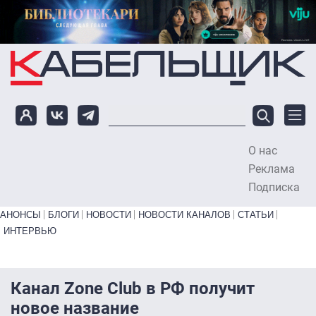
Перейти к основному содержанию
О нас
To
Реклама
Подписка
Primary links bottom
АНОНСЫ
БЛОГИ
НОВОСТИ
НОВОСТИ КАНАЛОВ
СТАТЬИ
ИНТЕРВЬЮ
Канал Zone Club в РФ получит
новое название