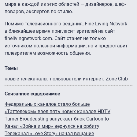
мира в каждой из этих областей — дизайнеров, шеф-
поваров, экспертов по стилю.
Помимо телевизионного вещания, Fine Living Network
в ближайшее время пригласит зрителей на сайт
finelivingnetwork.com. Сайт станет не только
источником полезной информации, но и предоставит
телезрителям возможность общения.
Темы
новые телеканалы
пользователи интернет
Zone Club
Связанное содержимое
Федеральных каналов стало больше
«Таттелеком» ввел пять новых каналов HDTV
Turner Broadcasting запускает блок Cartoonito
Канал «Война и мир» вернулся на орбиту
Телеканал «Love Story» начал вещание