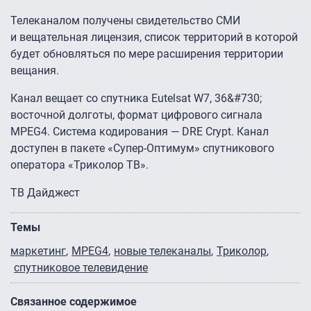
Телеканалом получены свидетельство СМИ
и вещательная лицензия, список территорий в которой
будет обновляться по мере расширения территории
вещания.
Канал вещает со спутника Eutelsat W7, 36&#730;
восточной долготы, формат цифрового сигнала
MPEG4. Система кодирования — DRE Crypt. Канал
доступен в пакете «Супер-Оптимум» спутникового
оператора «Триколор ТВ».
ТВ Дайджест
Темы
маркетинг
MPEG4
новые телеканалы
Триколор
спутниковое телевидение
Связанное содержимое