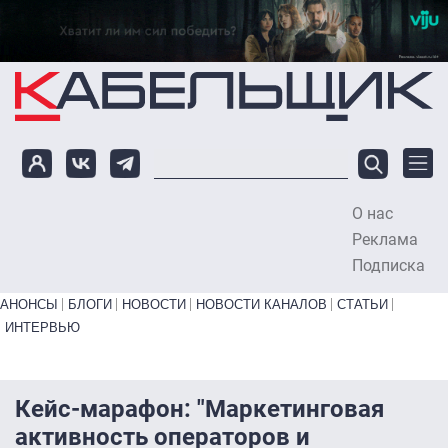
Перейти к основному содержанию
О нас
To
Реклама
Подписка
Primary links bottom
АНОНСЫ
БЛОГИ
НОВОСТИ
НОВОСТИ КАНАЛОВ
СТАТЬИ
ИНТЕРВЬЮ
Кейс-марафон: "Маркетинговая
активность операторов и