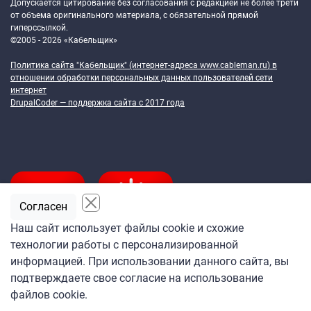
Допускается цитирование без согласования с редакцией не более трети
от объема оригинального материала, с обязательной прямой
гиперссылкой.
©2005 - 2026 «Кабельщик»
Политика сайта "Кабельщик" (интернет-адреса
www.cableman.ru
) в
отношении обработки персональных данных пользователей сети
интернет
DrupalCoder — поддержка сайта c 2017 года
Согласен
Наш сайт использует файлы cookie и схожие
технологии работы с персонализированной
Подпишитесь
информацией. При использовании данного сайта, вы
на ежедневную рассылку
подтверждаете свое согласие на использование
«Кабельщика»
файлов cookie.