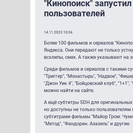
"Кинопоиск" запусти
пользователей
14.11.2023 10:04
Более 100 фильмов и сериалов "Киноп
Яндекса. Они передают не только устн
всхлипы, смех. А также указывают на
Среди фильмов и сериалов с такими суб
"Триггер", "Монастырь", "Надвое", "Фиш
"Джон Уик 4″, "Бойцовский клуб", "1+1″
можно найти на сайте.
А ещё субтитры SDH для оригинальных
но доступны не только пользователям в
субтитрами фильмы "Майор Гром: Чумной
"Метод", "Фандорин. Азазель" и другие.