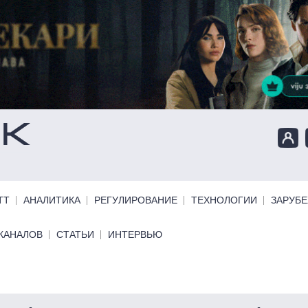
ТТ
АНАЛИТИКА
РЕГУЛИРОВАНИЕ
ТЕХНОЛОГИИ
ЗАРУБ
КАНАЛОВ
СТАТЬИ
ИНТЕРВЬЮ