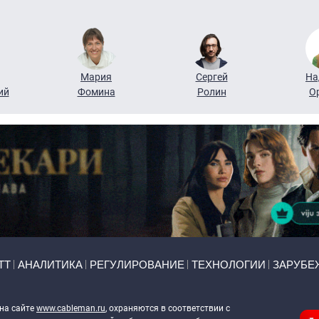
Мария
Сергей
На
ий
Фомина
Ролин
О
ТТ
АНАЛИТИКА
РЕГУЛИРОВАНИЕ
ТЕХНОЛОГИИ
ЗАРУБЕ
 на сайте
www.cableman.ru
, охраняются в соответствии с