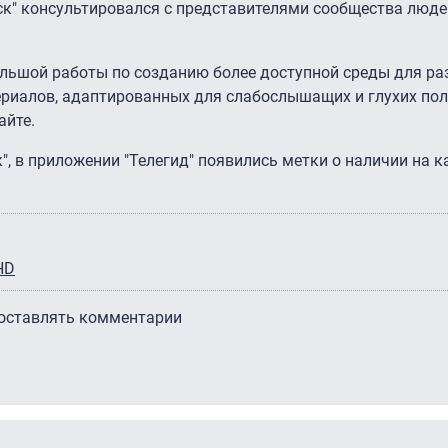
ск" консультировался с представителями сообщества люде
ольшой работы по созданию более доступной среды для ра
ериалов, адаптированных для слабослышащих и глухих пол
айте.
, в приложении "Телегид" появились метки о наличии на к
HD
 оставлять комментарии