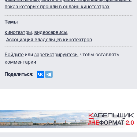
показ которых прошли в онлайн-кинотеатрах
.
Темы
кинотеатры
видеосервисы
Ассоциация владельцев кинотеатров
Войдите
или
зарегистрируйтесь
, чтобы оставлять
комментарии
Поделиться: