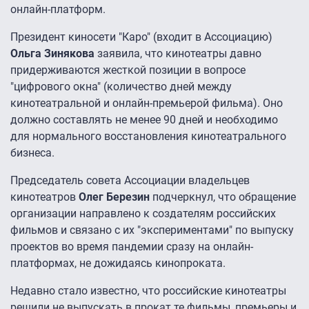
онлайн-платформ.
Президент киносети "Каро" (входит в Ассоциацию)
Ольга Зинякова
заявила, что кинотеатры давно
придерживаются жесткой позиции в вопросе
"цифрового окна" (количество дней между
кинотеатральной и онлайн-премьерой фильма). Оно
должно составлять не менее 90 дней и необходимо
для нормального восстановления кинотеатрального
бизнеса.
Председатель совета Ассоциации владельцев
кинотеатров
Олег Березин
подчеркнул, что обращение
организации направлено к создателям российских
фильмов и связано с их "экспериментами" по выпуску
проектов во время пандемии сразу на онлайн-
платформах, не дожидаясь кинопроката.
Недавно стало известно, что российские кинотеатры
решили не выпускать в прокат те фильмы, премьеры и