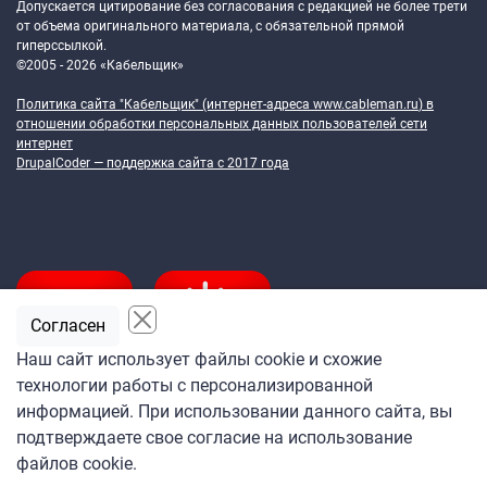
Допускается цитирование без согласования с редакцией не более трети
от объема оригинального материала, с обязательной прямой
гиперссылкой.
©2005 - 2026 «Кабельщик»
Политика сайта "Кабельщик" (интернет-адреса
www.cableman.ru
) в
отношении обработки персональных данных пользователей сети
интернет
DrupalCoder — поддержка сайта c 2017 года
Согласен
Наш сайт использует файлы cookie и схожие
технологии работы с персонализированной
Подпишитесь
информацией. При использовании данного сайта, вы
на ежедневную рассылку
подтверждаете свое согласие на использование
«Кабельщика»
файлов cookie.