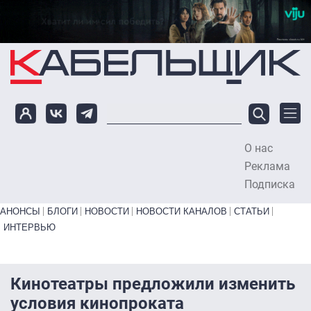
Перейти к основному содержанию
О нас
To
Реклама
Подписка
Primary links bottom
АНОНСЫ
БЛОГИ
НОВОСТИ
НОВОСТИ КАНАЛОВ
СТАТЬИ
ИНТЕРВЬЮ
Кинотеатры предложили изменить
условия кинопроката