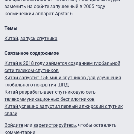
заменить на орбите запущенный в 2005 году
космический аппарат Apstar 6.
Темы
Китай
запуск спутника
Связанное содержимое
Китай в 2018 году займется созданием глобальной
сети телеком-спутников
Китай запустит 156 мини-спутников для улучшения
глобального покрытия ШПД
Китай разрабатывает спутниковую сеть
телекоммуникационных беспилотников
Китай успешно запустил первый алжирский спутник
связи
Войдите
или
зарегистрируйтесь
, чтобы оставлять
комментарии