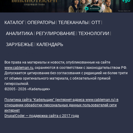
Primary links
КАТАЛОГ
ОПЕРАТОРЫ
ТЕЛЕКАНАЛЫ
ОТТ
АНАЛИТИКА
РЕГУЛИРОВАНИЕ
ТЕХНОЛОГИИ
ЗАРУБЕЖЬЕ
КАЛЕНДАРЬ
Token Block
Все права на материалы и новости, опубликованные на сайте
www.cableman.ru
, охраняются в соответствии с законодательством РФ.
Допускается цитирование без согласования с редакцией не более трети
от объема оригинального материала, с обязательной прямой
гиперссылкой.
©2005 - 2026 «Кабельщик»
Политика сайта "Кабельщик" (интернет-адреса
www.cableman.ru
) в
отношении обработки персональных данных пользователей сети
интернет
DrupalCoder — поддержка сайта c 2017 года