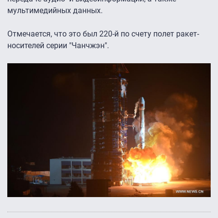
мультимедийных данных.
Отмечается, что это был 220-й по счету полет ракет-
носителей серии "Чанчжэн".