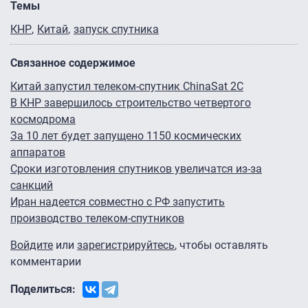
Темы
КНР
Китай
запуск спутника
Связанное содержимое
Китай запустил телеком-спутник ChinaSat 2C
В КНР завершилось строительство четвертого
космодрома
За 10 лет будет запущено 1150 космических
аппаратов
Сроки изготовления спутников увеличатся из-за
санкций
Иран надеется совместно с РФ запустить
производство телеком-спутников
Войдите
или
зарегистрируйтесь
, чтобы оставлять
комментарии
Поделиться: