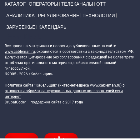
Primary links
КАТАЛОГ
ОПЕРАТОРЫ
ТЕЛЕКАНАЛЫ
ОТТ
АНАЛИТИКА
РЕГУЛИРОВАНИЕ
ТЕХНОЛОГИИ
ЗАРУБЕЖЬЕ
КАЛЕНДАРЬ
Token Block
Все права на материалы и новости, опубликованные на сайте
www.cableman.ru
, охраняются в соответствии с законодательством РФ.
Допускается цитирование без согласования с редакцией не более трети
от объема оригинального материала, с обязательной прямой
гиперссылкой.
©2005 - 2026 «Кабельщик»
Политика сайта "Кабельщик" (интернет-адреса
www.cableman.ru
) в
отношении обработки персональных данных пользователей сети
интернет
DrupalCoder — поддержка сайта c 2017 года