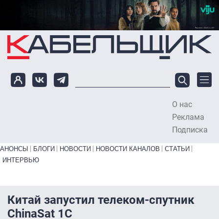
Перейти к основному содержанию
О нас
To
Реклама
Подписка
Primary links bottom
АНОНСЫ
БЛОГИ
НОВОСТИ
НОВОСТИ КАНАЛОВ
СТАТЬИ
ИНТЕРВЬЮ
Китай запустил телеком-спутник
ChinaSat 1C