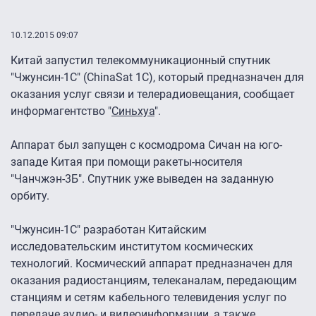
10.12.2015 09:07
Китай запустил телекоммуникационный спутник
"Чжунсин-1С" (ChinaSat 1C), который предназначен для
оказания услуг связи и телерадиовещания, сообщает
информагентство "
Синьхуа
".
Аппарат был запущен с космодрома Сичан на юго-
западе Китая при помощи ракеты-носителя
"Чанчжэн-3Б". Спутник уже выведен на заданную
орбиту.
"Чжунсин-1C" разработан Китайским
исследовательским институтом космических
технологий. Космический аппарат предназначен для
оказания радиостанциям, телеканалам, передающим
станциям и сетям кабельного телевидения услуг по
передаче аудио- и видеоинформации, а также