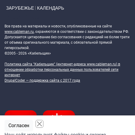
ЗАРУБЕЖЬЕ
КАЛЕНДАРЬ
Token Block
Все права на материалы и новости, опубликованные на сайте
www.cableman.ru
, охраняются в соответствии с законодательством РФ.
Допускается цитирование без согласования с редакцией не более трети
от объема оригинального материала, с обязательной прямой
гиперссылкой.
©2005 - 2026 «Кабельщик»
Политика сайта "Кабельщик" (интернет-адреса
www.cableman.ru
) в
отношении обработки персональных данных пользователей сети
интернет
DrupalCoder — поддержка сайта c 2017 года
Согласен
Наш сайт использует файлы cookie и схожие