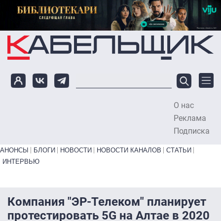
Перейти к основному содержанию
О нас
To
Реклама
Подписка
Primary links bottom
АНОНСЫ
БЛОГИ
НОВОСТИ
НОВОСТИ КАНАЛОВ
СТАТЬИ
ИНТЕРВЬЮ
Компания "ЭР-Телеком" планирует
протестировать 5G на Алтае в 2020