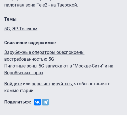
пилотная зона Tele2 - на Тверской
.
Темы
5G
ЭР-Телеком
Связанное содержимое
Зарубежные операторы обеспокоены
востребованностью 5G
Пилотные зоны 5G запускают в "Москве-Сити" и на
Воробьевых горах
Войдите
или
зарегистрируйтесь
, чтобы оставлять
комментарии
Поделиться: