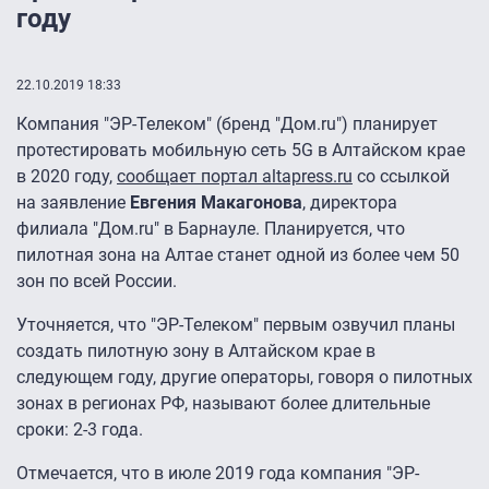
году
22.10.2019 18:33
Компания "ЭР-Телеком" (бренд "Дом.ru") планирует
протестировать мобильную сеть 5G в Алтайском крае
в 2020 году,
сообщает портал altapress.ru
со ссылкой
на заявление
Евгения Макагонова
, директора
филиала "Дом.ru" в Барнауле. Планируется, что
пилотная зона на Алтае станет одной из более чем 50
зон по всей России.
Уточняется, что "ЭР-Телеком" первым озвучил планы
создать пилотную зону в Алтайском крае в
следующем году, другие операторы, говоря о пилотных
зонах в регионах РФ, называют более длительные
сроки: 2-3 года.
Отмечается, что в июле 2019 года компания "ЭР-