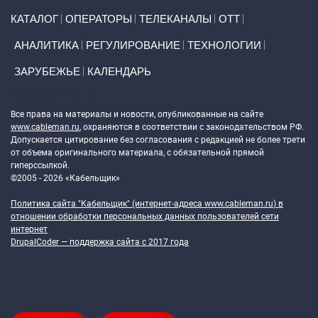
Primary links
КАТАЛОГ
ОПЕРАТОРЫ
ТЕЛЕКАНАЛЫ
ОТТ
АНАЛИТИКА
РЕГУЛИРОВАНИЕ
ТЕХНОЛОГИИ
ЗАРУБЕЖЬЕ
КАЛЕНДАРЬ
Token Block
Все права на материалы и новости, опубликованные на сайте
www.cableman.ru
, охраняются в соответствии с законодательством РФ.
Допускается цитирование без согласования с редакцией не более трети
от объема оригинального материала, с обязательной прямой
гиперссылкой.
©2005 - 2026 «Кабельщик»
Политика сайта "Кабельщик" (интернет-адреса
www.cableman.ru
) в
отношении обработки персональных данных пользователей сети
интернет
DrupalCoder — поддержка сайта c 2017 года