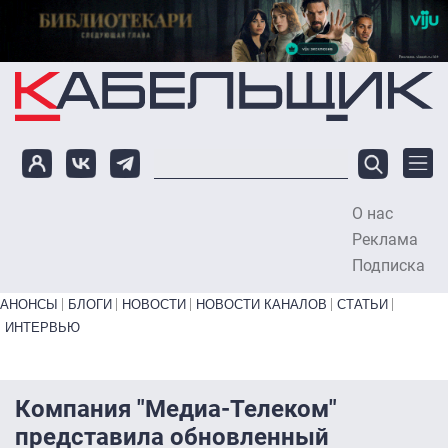
Перейти к основному содержанию
О нас
To
Реклама
Подписка
Primary links bottom
АНОНСЫ
БЛОГИ
НОВОСТИ
НОВОСТИ КАНАЛОВ
СТАТЬИ
ИНТЕРВЬЮ
Компания "Медиа-Телеком"
представила обновленный