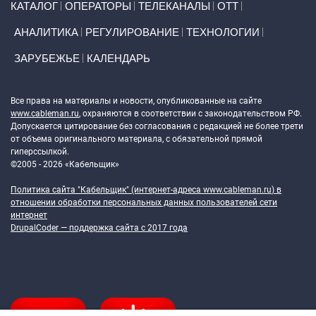
КАТАЛОГ
ОПЕРАТОРЫ
ТЕЛЕКАНАЛЫ
ОТТ
АНАЛИТИКА
РЕГУЛИРОВАНИЕ
ТЕХНОЛОГИИ
ЗАРУБЕЖЬЕ
КАЛЕНДАРЬ
Token Block
Все права на материалы и новости, опубликованные на сайте
www.cableman.ru
, охраняются в соответствии с законодательством РФ.
Допускается цитирование без согласования с редакцией не более трети
от объема оригинального материала, с обязательной прямой
гиперссылкой.
©2005 - 2026 «Кабельщик»
Политика сайта "Кабельщик" (интернет-адреса
www.cableman.ru
) в
отношении обработки персональных данных пользователей сети
интернет
DrupalCoder — поддержка сайта c 2017 года