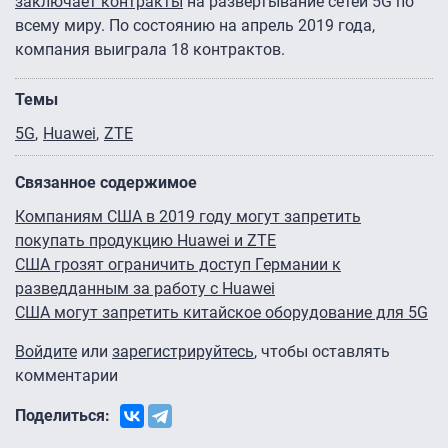
заключает контракты
на развёртывание сетей 5G по
всему миру. По состоянию на апрель 2019 года,
компания выиграла 18 контрактов.
Темы
5G
Huawei
ZTE
Связанное содержимое
Компаниям США в 2019 году могут запретить
покупать продукцию Huawei и ZTE
США грозят ограничить доступ Германии к
разведданным за работу с Huawei
США могут запретить китайское оборудование для 5G
Войдите
или
зарегистрируйтесь
, чтобы оставлять
комментарии
Поделиться: