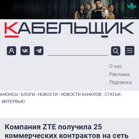
Перейти к основному содержанию
О нас
To
Реклама
Подписка
Primary links bottom
АНОНСЫ
БЛОГИ
НОВОСТИ
НОВОСТИ КАНАЛОВ
СТАТЬИ
ИНТЕРВЬЮ
Компания ZTE получила 25
коммерческих контрактов на сеть