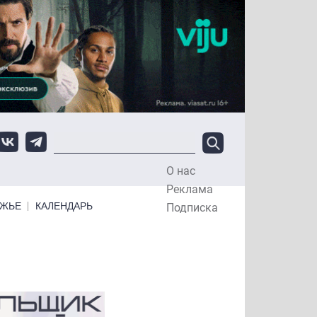
О нас
Top Menu
Реклама
ЕЖЬЕ
КАЛЕНДАРЬ
Подписка