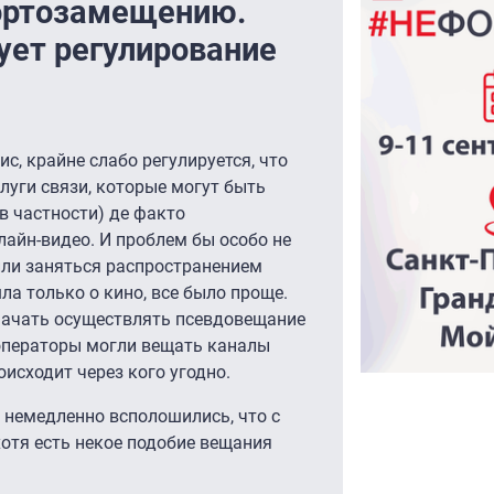
ортозамещению.
ует регулирование
ис, крайне слабо регулируется, что
луги связи, которые могут быть
в частности) де факто
лайн-видео. И проблем бы особо не
или заняться распространением
ла только о кино, все было проще.
 начать осуществлять псевдовещание
 операторы могли вещать каналы
роисходит через кого угодно.
 немедленно всполошились, что с
хотя есть некое подобие вещания