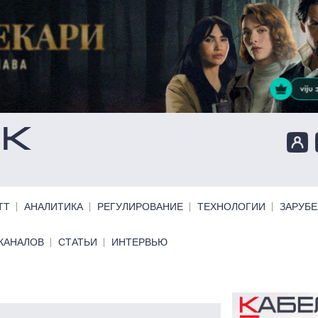
ТТ
АНАЛИТИКА
РЕГУЛИРОВАНИЕ
ТЕХНОЛОГИИ
ЗАРУБ
КАНАЛОВ
СТАТЬИ
ИНТЕРВЬЮ