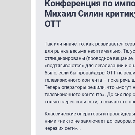
Конференция по имп
Михаил Силин критик
ОТТ
Так или иначе, то, как развивается серв
для рынка весьма неоптимально. Те, ус
отлицензированы (проводное вещание, 
«подтягиваются» для легализации и он
было, если бы провайдеры ОТТ не реш
телевизионного контента – пока речь ш
Теперь операторы решили, что «могут
телевизионного контента». До сих пор
только через свои сети, а сейчас это п
Классические операторы и провайдеры
ними «никто не заключает договоров, 
через их сети»...