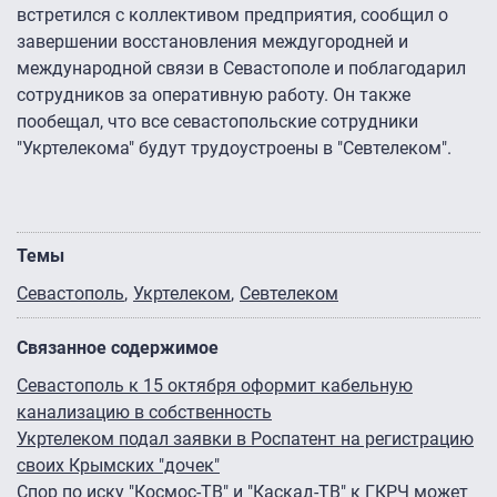
встретился с коллективом предприятия, сообщил о
завершении восстановления междугородней и
международной связи в Севастополе и поблагодарил
сотрудников за оперативную работу. Он также
пообещал, что все севастопольские сотрудники
"Укртелекома" будут трудоустроены в "Севтелеком".
Темы
Севастополь
Укртелеком
Севтелеком
Связанное содержимое
Севастополь к 15 октября оформит кабельную
канализацию в собственность
Укртелеком подал заявки в Роспатент на регистрацию
своих Крымских "дочек"
Спор по иску "Космос-ТВ" и "Каскад-ТВ" к ГКРЧ может