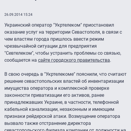
26.09.2014 15:24
Украинский оператор "Укртелеком" приостановил
оказание услуг на территории Севастополя, в связи с
чем властям города пришлось ввести режим
чрезвычайной ситуации для предприятия
"Севтелеком", чтобы устранить проблемы со связью,
сообщается на
сайте городского правительства
.
В свою очередь в "Укртелекоме" пояснили, что считают
решение севастопольских властей об инвентаризации
имущества оператора и комплексной проверке
законности приватизации его активов, ранее
принадлежавших Украине, в частности, телефонной
кабельной канализации, незаконным и имеющим
признаки рейдерской атаки. Возмущение оператора
вызвало также отстранение директора
севастопольского филиала компании от должности на