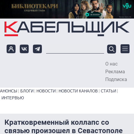
Перейти к основному содержанию
О нас
To
Реклама
Подписка
Primary links bottom
АНОНСЫ
БЛОГИ
НОВОСТИ
НОВОСТИ КАНАЛОВ
СТАТЬИ
ИНТЕРВЬЮ
Кратковременный коллапс со
связью произошел в Севастополе