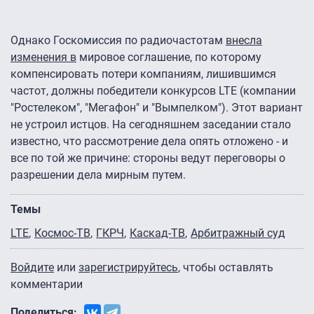
Однако Госкомиссия по радиочастотам
внесла
изменения в
мировое соглашение, по которому
компенсировать потери компаниям, лишившимся
частот, должны победители конкурсов LTE (компании
"Ростелеком", "Мегафон" и "Вымпелком"). Этот вариант
не устроил истцов. На сегодняшнем заседании стало
известно, что рассмотрение дела опять отложено - и
все по той же причине: стороны ведут переговоры о
разрешении дела мирным путем.
Темы
LTE
Космос-ТВ
ГКРЧ
Каскад-ТВ
Арбитражный суд
Войдите
или
зарегистрируйтесь
, чтобы оставлять
комментарии
Поделиться: