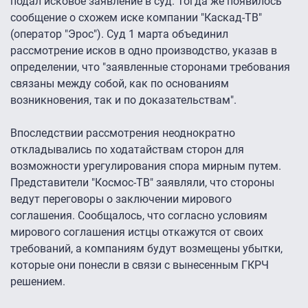
подал исковое заявление в суд. Тогда же появилось
сообщение о схожем иске компании "Каскад-ТВ"
(оператор "Эрос"). Суд 1 марта объединил
рассмотрение исков в одно производство, указав в
определении, что "заявленные сторонами требования
связаны между собой, как по основаниям
возникновения, так и по доказательствам".
Впоследствии рассмотрения неоднократно
откладывались по ходатайствам сторон для
возможности урегулирования спора мирным путем.
Представители "Космос-ТВ" заявляли, что стороны
ведут переговоры о заключении мирового
соглашения. Сообщалось, что согласно условиям
мирового соглашения истцы откажутся от своих
требований, а компаниям будут возмещены убытки,
которые они понесли в связи с вынесенным ГКРЧ
решением.