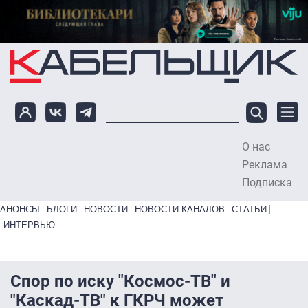
Перейти к основному содержанию
О нас
To
Реклама
Подписка
Primary links bottom
АНОНСЫ
БЛОГИ
НОВОСТИ
НОВОСТИ КАНАЛОВ
СТАТЬИ
ИНТЕРВЬЮ
Спор по иску "Космос-ТВ" и
"Каскад-ТВ" к ГКРЧ может