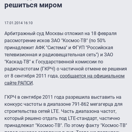
решиться миром
17.01.2014 16:10
Арбитражный суд Москвы отложил на 18 февраля
рассмотрение исков ЗАО "Космос-ТВ" (по 50%
принадлежит АФК "Система" и ФГУП "Российская
телевизионная и радиовещательная сеть") и ЗАО
"Каскад-ТВ" к Государственной комиссии по
радиочастотам (ГКРЧ) о частичной отмене ее решения
от 8 сентября 2011 года,
сообщается на официальном
сайте РАПСИ
.
ГКРЧ в сентябре 2011 года разрешила выставить на
конкурс частоты в диапазоне 791-862 мегагерца для
строительства сетей LTE. Часть диапазона частот,
который решено отдать под LTE-стандарт, частично
принадлежат "Космос-ТВ". По этому факту "Космос-ТВ"