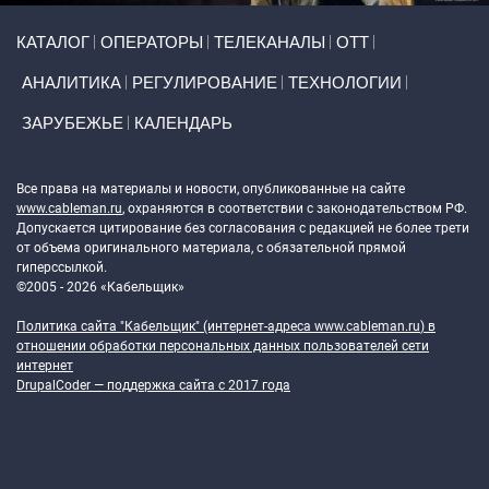
Primary links
КАТАЛОГ
ОПЕРАТОРЫ
ТЕЛЕКАНАЛЫ
ОТТ
АНАЛИТИКА
РЕГУЛИРОВАНИЕ
ТЕХНОЛОГИИ
ЗАРУБЕЖЬЕ
КАЛЕНДАРЬ
Token Block
Все права на материалы и новости, опубликованные на сайте
www.cableman.ru
, охраняются в соответствии с законодательством РФ.
Допускается цитирование без согласования с редакцией не более трети
от объема оригинального материала, с обязательной прямой
гиперссылкой.
©2005 - 2026 «Кабельщик»
Политика сайта "Кабельщик" (интернет-адреса
www.cableman.ru
) в
отношении обработки персональных данных пользователей сети
интернет
DrupalCoder — поддержка сайта c 2017 года