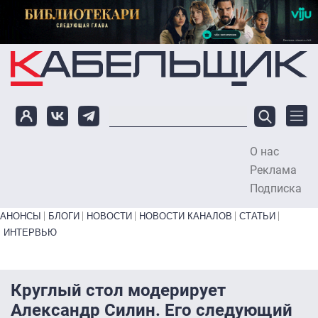
Перейти к основному содержанию
О нас
To
Реклама
Подписка
Primary links bottom
АНОНСЫ
БЛОГИ
НОВОСТИ
НОВОСТИ КАНАЛОВ
СТАТЬИ
ИНТЕРВЬЮ
Круглый стол модерирует
Александр Силин. Его следующий