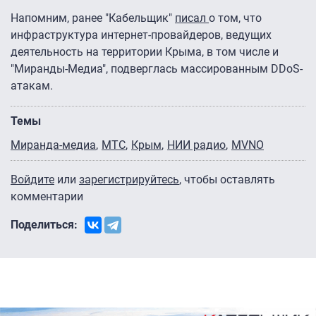
Напомним, ранее "Кабельщик"
писал
о том, что
инфраструктура интернет-провайдеров, ведущих
деятельность на территории Крыма, в том числе и
"Миранды-Медиа", подверглась массированным DDoS-
атакам.
Темы
Миранда-медиа
МТС
Крым
НИИ радио
MVNO
Войдите
или
зарегистрируйтесь
, чтобы оставлять
комментарии
Поделиться: