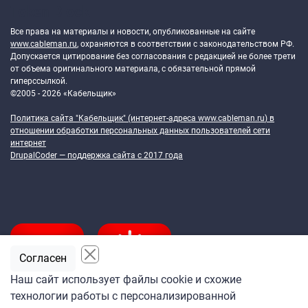
Token Block
Все права на материалы и новости, опубликованные на сайте
www.cableman.ru
, охраняются в соответствии с законодательством РФ.
Допускается цитирование без согласования с редакцией не более трети
от объема оригинального материала, с обязательной прямой
гиперссылкой.
©2005 - 2026 «Кабельщик»
Политика сайта "Кабельщик" (интернет-адреса
www.cableman.ru
) в
отношении обработки персональных данных пользователей сети
интернет
DrupalCoder — поддержка сайта c 2017 года
Согласен
Наш сайт использует файлы cookie и схожие
технологии работы с персонализированной