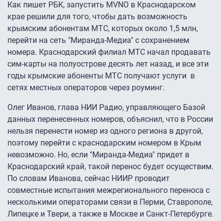
Как пишет РБК, запустить MVNO в Краснодарском
крае решили для того, чтобы дать возможность
крымским абонентам МТС, которых около 1,5 млн,
перейти на сеть "Миранда-Медиа" с сохранением
номера. Краснодарский филиал МТС начал продавать
сим-карты на полуострове десять лет назад, и все эти
годы крымские абоненты МТС получают услуги в
сетях местных операторов через роуминг.
Олег Иванов, глава НИИ Радио, управляющего Базой
данных перенесенных номеров, объяснил, что в России
нельзя перенести номер из одного региона в другой,
поэтому перейти с краснодарским номером в Крым
невозможно. Но, если "Миранда-Медиа" придет в
Краснодарский край, такой перенос будет осуществим.
По словам Иванова, сейчас НИИР проводит
совместные испытания межрегионального переноса с
несколькими операторами связи в Перми, Ставрополе,
Липецке и Твери, а также в Москве и Санкт-Петербурге.