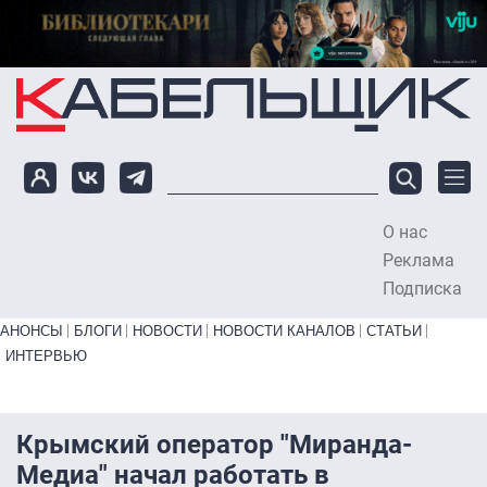
Перейти к основному содержанию
О нас
To
Реклама
Подписка
Primary links bottom
АНОНСЫ
БЛОГИ
НОВОСТИ
НОВОСТИ КАНАЛОВ
СТАТЬИ
ИНТЕРВЬЮ
Крымский оператор "Миранда-
Медиа" начал работать в