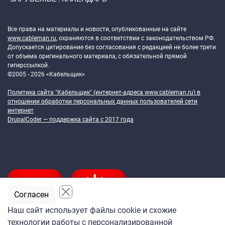
Token Block
Все права на материалы и новости, опубликованные на сайте
www.cableman.ru
, охраняются в соответствии с законодательством РФ.
Допускается цитирование без согласования с редакцией не более трети
от объема оригинального материала, с обязательной прямой
гиперссылкой.
©2005 - 2026 «Кабельщик»
Политика сайта "Кабельщик" (интернет-адреса
www.cableman.ru
) в
отношении обработки персональных данных пользователей сети
интернет
DrupalCoder — поддержка сайта c 2017 года
Согласен
Наш сайт использует файлы cookie и схожие
технологии работы с персонализированной