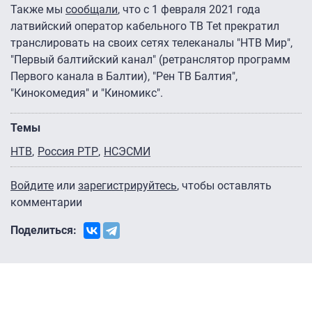
Также мы
сообщали
, что с 1 февраля 2021 года
латвийский оператор кабельного ТВ Tet прекратил
транслировать на своих сетях телеканалы "НТВ Мир",
"Первый балтийский канал" (ретранслятор программ
Первого канала в Балтии), "Рен ТВ Балтия",
"Кинокомедия" и "Киномикс".
Темы
НТВ
Россия РТР
НСЭСМИ
Войдите
или
зарегистрируйтесь
, чтобы оставлять
комментарии
Поделиться: