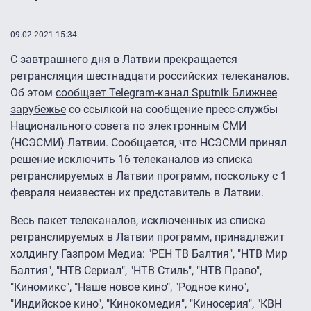
09.02.2021 15:34
С завтрашнего дня в Латвии прекращается
ретрансляция шестнадцати российских телеканалов.
Об этом
сообщает Telegram-канал Sputnik Ближнее
зарубежье
со ссылкой на сообщение пресс-службы
Национального совета по электронным СМИ
(НСЭСМИ) Латвии. Сообщается, что НСЭСМИ принял
решение исключить 16 телеканалов из списка
ретранслируемых в Латвии программ, поскольку с 1
февраля неизвестен их представитель в Латвии.
Весь пакет телеканалов, исключенных из списка
ретранслируемых в Латвии программ, принадлежит
холдингу Газпром Медиа: "РЕН ТВ Балтия", "НТВ Мир
Балтия", "НТВ Сериал", "НТВ Стиль", "НТВ Право",
"Киномикс", "Наше новое кино", "Родное кино",
"Индийское кино", "Кинокомедия", "Киносерия", "КВН