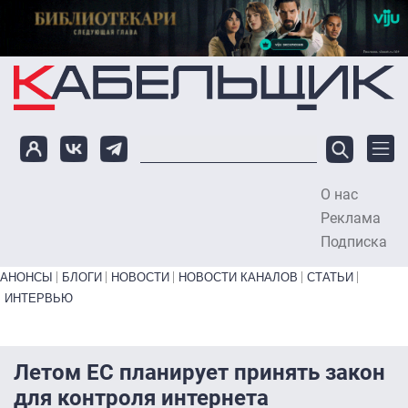
Перейти к основному содержанию
О нас
To
Реклама
Подписка
Primary links bottom
АНОНСЫ
БЛОГИ
НОВОСТИ
НОВОСТИ КАНАЛОВ
СТАТЬИ
ИНТЕРВЬЮ
Летом ЕС планирует принять закон
для контроля интернета