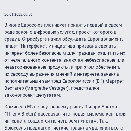
20.01.2022 09:56
В июне Евросоюз планирует принять первый в своем
роде закон о цифровых услугах, проект которого в
среду в Страсбурге начал обсуждать Европарламент,
пишет
"Интерфакс". Инициатива призвана сделать
интернет более безопасным для граждан, защитить их
от нелегального контента, включая небезопасные или
неавторизованные продукты, и при этом обеспечить
их свободу выражения мнений в интернете, заявила
исполнительный зампред Еврокомиссии (ЕК) Маргрет
Вестагер (Margrethe Vestager), представляя
законопроект депутатам.
Комиссар ЕС по внутреннему рынку Тьерри Бретон
(Thierry Breton) рассказал, что новая система контроля
интернета создается по четырем пунктам. Так,
Брюссель предлагает четкие правила удаления всего