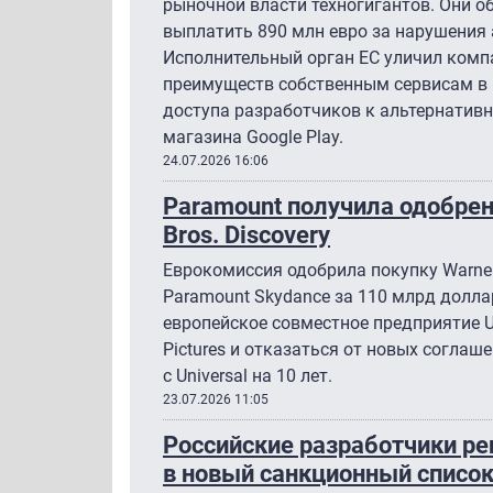
рыночной власти техногигантов. Они о
выплатить 890 млн евро за нарушения
Исполнительный орган ЕС уличил комп
преимуществ собственным сервисам в 
доступа разработчиков к альтернатив
магазина Google Play.
24.07.2026 16:06
Paramount получила одобрен
Bros. Discovery
Еврокомиссия одобрила покупку Warner
Paramount Skydance за 110 млрд долла
европейское совместное предприятие Unit
Pictures и отказаться от новых согла
с Universal на 10 лет.
23.07.2026 11:05
Российские разработчики р
в новый санкционный список