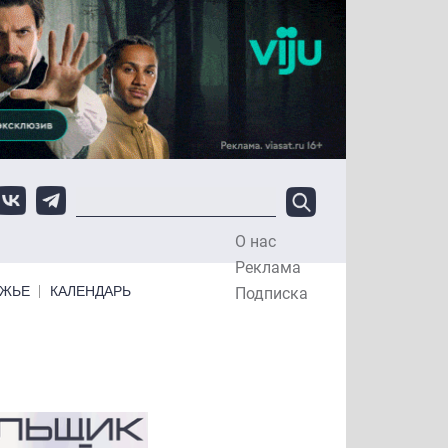
О нас
Top Menu
Реклама
ЕЖЬЕ
КАЛЕНДАРЬ
Подписка