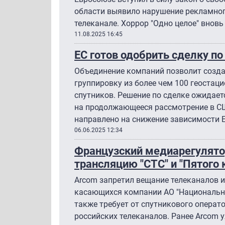
области выявило нарушение рекламног
телеканале. Хоррор "Одно целое" вновь
11.08.2025 16:45
ЕС готов одобрить сделку по 
Объединение компаний позволит созд
группировку из более чем 100 геостац
спутников. Решение по сделке ожидает
на продолжающееся рассмотрение в СШ
направлено на снижение зависимости Ев
06.06.2025 12:34
Французский медиарегулято
трансляцию "СТС" и "Пятого 
Arcom запретил вещание телеканалов и
касающихся компании АО "Национальна
также требует от спутникового операто
российских телеканалов. Ранее Arcom 