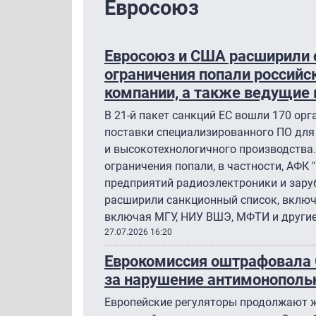
Евросоюз
Евросоюз и США расширили 
ограничения попали российск
компании, а также ведущие
В 21-й пакет санкций ЕС вошли 170 ор
поставки специализированного ПО для
и высокотехнологичного производства
ограничения попали, в частности, АФК "
предприятий радиоэлектроники и зар
расширили санкционный список, включи
включая МГУ, НИУ ВШЭ, МФТИ и другие
27.07.2026 16:20
Еврокомиссия оштрафовала G
за нарушение антимонополь
Европейские регуляторы продолжают 