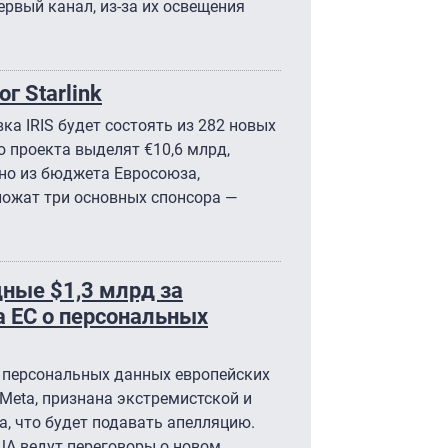
ервый канал, из-за их освещения
г Starlink
ка IRIS будет состоять из 282 новых
 проекта выделят €10,6 млрд,
но из бюджета Евросоюза,
ожат три основных спонсора —
ные $1,3 млрд за
а ЕС о персональных
 персональных данных европейских
Meta, признана экстремистской и
а, что будет подавать апелляцию.
ША ведут переговоры о новом