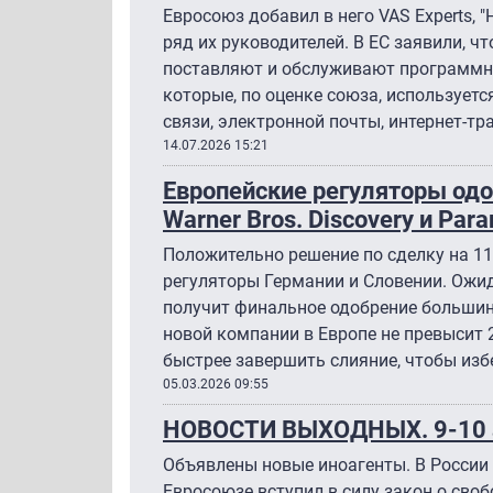
Евросоюз добавил в него VAS Experts, "
ряд их руководителей. В ЕС заявили, 
поставляют и обслуживают программн
которые, по оценке союза, использует
связи, электронной почты, интернет-тр
14.07.2026 15:21
Европейские регуляторы од
Warner Bros. Discovery и Par
Положительно решение по сделку на 1
регуляторы Германии и Словении. Ожид
получит финальное одобрение большинс
новой компании в Европе не превысит 
быстрее завершить слияние, чтобы изб
05.03.2026 09:55
НОВОСТИ ВЫХОДНЫХ. 9-10 
Объявлены новые иноагенты. В России 
Евросоюзе вступил в силу закон о сво