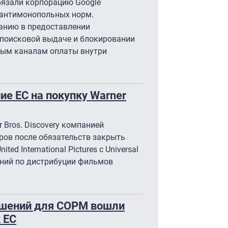
бязали корпорацию Google
 антимонопольных норм.
анию в предоставлении
поисковой выдаче и блокировании
ным каналам оплаты внутри
ие ЕС на покупку Warner
 Bros. Discovery компанией
ров после обязательств закрыть
ed International Pictures с Universal
шений по дистрибуции фильмов
ешений для СОРМ вошли
 ЕС