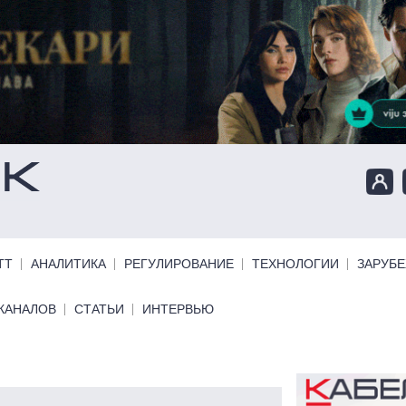
ТТ
АНАЛИТИКА
РЕГУЛИРОВАНИЕ
ТЕХНОЛОГИИ
ЗАРУБ
КАНАЛОВ
СТАТЬИ
ИНТЕРВЬЮ