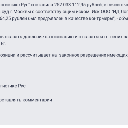
огистикс Рус" составила 252 033 112,95 рублей, в связи с 
 суд г.Москвы с соответствующим иском. Иск ООО "ИД Лог
64,25 рублей был предъявлен в качестве контрмеры", - об
ь оказать давление на компанию и отказаться от своих з
ТВ".
 позиции и рассчитывает на законное разрешение имеющихся
гистикс Рус
 оставлять комментарии