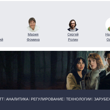
Мария
Сергей
На
ий
Фомина
Ролин
О
ТТ
АНАЛИТИКА
РЕГУЛИРОВАНИЕ
ТЕХНОЛОГИИ
ЗАРУБЕ