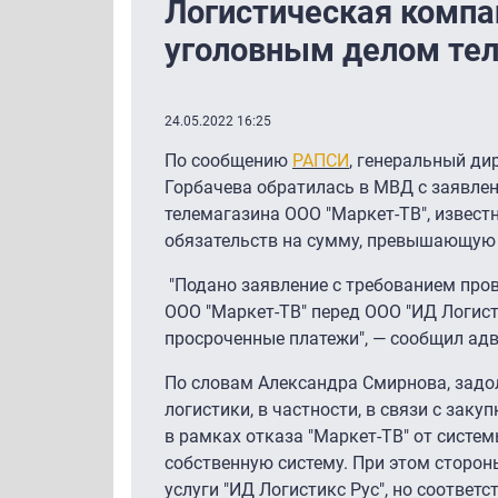
Логистическая компа
уголовным делом тел
24.05.2022 16:25
По сообщению
РАПСИ
, генеральный дир
Горбачева обратилась в МВД с заявлен
телемагазина ООО "Маркет-ТВ", извест
обязательств на сумму, превышающую 
"Подано заявление с требованием пров
ООО "Маркет-ТВ" перед ООО "ИД Логисти
просроченные платежи", — сообщил ад
По словам Александра Смирнова, задо
логистики, в частности, в связи с зак
в рамках отказа "Маркет-ТВ" от систем
собственную систему. При этом сторон
услуги "ИД Логистикс Рус", но соответ