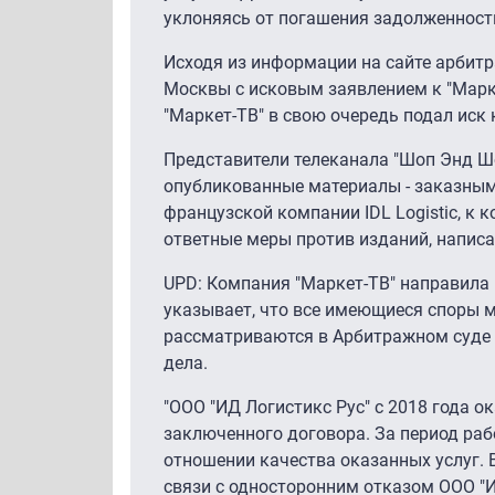
уклоняясь от погашения задолженност
Исходя из информации на сайте арбитр
Москвы с исковым заявлением к "Марке
"Маркет-ТВ" в свою очередь подал иск 
Представители телеканала "Шоп Энд Шо
опубликованные материалы - заказным
французской компании IDL Logistic, к 
ответные меры против изданий, написа
UPD: Компания "Маркет-ТВ" направила 
указывает, что все имеющиеся споры м
рассматриваются в Арбитражном суде 
дела.
"ООО "ИД Логистикс Рус" с 2018 года о
заключенного договора. За период раб
отношении качества оказанных услуг. 
связи с односторонним отказом ООО "