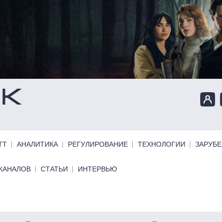
ТТ
АНАЛИТИКА
РЕГУЛИРОВАНИЕ
ТЕХНОЛОГИИ
ЗАРУБ
КАНАЛОВ
СТАТЬИ
ИНТЕРВЬЮ