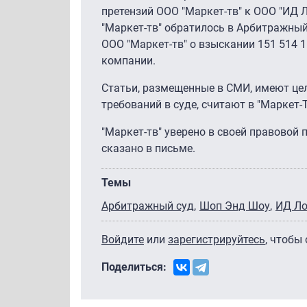
претензий ООО "Маркет-тв" к ООО "ИД Л
"Маркет-тв" обратилось в Арбитражный
ООО "Маркет-тв" о взыскании 151 514 1
компании.
Статьи, размещенные в СМИ, имеют цел
требований в суде, считают в "Маркет-
"Маркет-тв" уверено в своей правовой
сказано в письме.
Темы
Арбитражный суд
Шоп Энд Шоу
ИД Ло
Войдите
или
зарегистрируйтесь
, чтобы
Поделиться: