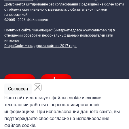
Допускается цитирование без согласования с редакцией не более трети
от объема оригинального материала, с обязательной прямой
гиперссылкой.
©2005 - 2026 «Кабельщик»
Политика сайта "Кабельщик" (интернет-адреса
www.cableman.ru
) в
отношении обработки персональных данных пользователей сети
интернет
DrupalCoder — поддержка сайта c 2017 года
Согласен
Наш сайт использует файлы cookie и схожие
технологии работы с персонализированной
Подпишитесь
информацией. При использовании данного сайта, вы
на ежедневную рассылку
подтверждаете свое согласие на использование
«Кабельщика»
файлов cookie.