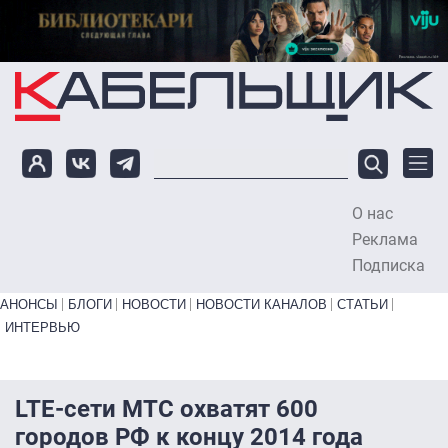
Перейти к основному содержанию
О нас
To
Реклама
Подписка
Primary links bottom
АНОНСЫ
БЛОГИ
НОВОСТИ
НОВОСТИ КАНАЛОВ
СТАТЬИ
ИНТЕРВЬЮ
LTE-сети МТС охватят 600
городов РФ к концу 2014 года