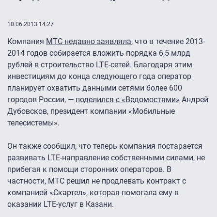
10.06.2013 14:27
Компания
МТС недавно заявляла
, что в течение 2013-
2014 годов собирается вложить порядка 6,5 млрд
рублей в строительство LTE-сетей. Благодаря этим
инвестициям до конца следующего года оператор
планирует охватить данными сетями более 600
городов России, —
поделился с «Ведомостями»
Андрей
Дубовсков, президент компании «Мобильные
телесистемы».
Он также сообщил, что теперь компания постарается
развивать LTE-направление собственными силами, не
прибегая к помощи сторонних операторов. В
частности, МТС решил не продлевать контракт с
компанией «Скартел», которая помогала ему в
оказании LTE-услуг в Казани.