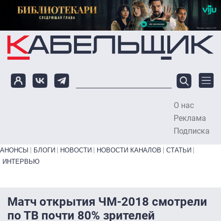
Перейти к основному содержанию
О нас
To
Реклама
Подписка
Primary links bottom
АНОНСЫ
БЛОГИ
НОВОСТИ
НОВОСТИ КАНАЛОВ
СТАТЬИ
ИНТЕРВЬЮ
Матч открытия ЧМ-2018 смотрели
по ТВ почти 80% зрителей