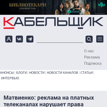
Перейти к основному содержанию
О нас
To
Реклама
Подписка
Primary links bottom
АНОНСЫ
БЛОГИ
НОВОСТИ
НОВОСТИ КАНАЛОВ
СТАТЬИ
ИНТЕРВЬЮ
Матвиенко: реклама на платных
телеканалах нарушает права