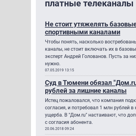
платные телеканалы
Не стоит утяжелять базовы
спортивными каналами
Чтобы понять, насколько востребован
каналы, не стоит включать их в базовы
эксперт Андрей Голованов. Пусть за ни
нужно.
07.05.2019 13:15
Суд в Тюмени обязал "Дом.r
рублей за лишние каналы
Истец пожаловался, что компания под
согласия, и потребовал 1 млн рублей 
ущерба. В "Дом.ru" настаивают, что д
с согласия абонента.
20.06.2018 09:24