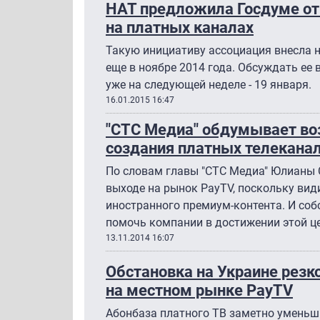
НАТ предложила Госдуме от
на платных каналах
Такую инициативу ассоциация внесла 
еще в ноябре 2014 года. Обсуждать ее 
уже на следующей неделе - 19 января.
16.01.2015 16:47
"СТС Медиа" обдумывает во
создания платных телекана
По словам главы "СТС Медиа" Юлианы 
выходе на рынок PayTV, поскольку вид
иностранного премиум-контента. И со
помочь компании в достижении этой це
13.11.2014 16:07
Обстановка на Украине резк
на местном рынке PayTV
Абонбаза платного ТВ заметно уменьши