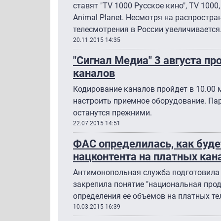
ставят "TV 1000 Русское кино", TV 1000,
Animal Planet. Несмотря на распростр
телесмотрения в России увеличивается
20.11.2015 14:35
"Сигнал Медиа" 3 августа пр
каналов
Кодирование каналов пройдет в 10.00 
настроить приемное оборудование. Па
останутся прежними.
22.07.2015 14:51
ФАС определилась, как буд
нацконтента на платных кан
Антимонопольная служба подготовила 
закрепила понятие "национальная прод
определения ее объемов на платных те
10.03.2015 16:39