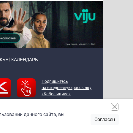
ЖЬЕ
КАЛЕНДАРЬ
Подпишитесь
на ежедневную рассылку
«Кабельщика»
льзовании данного сайта, вы
Согласен