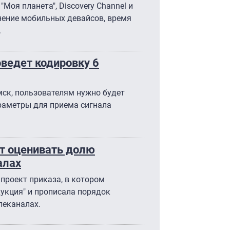
 "Моя планета", Discovery Channel и
анение мобильных девайсов, время
.
оведет кодировку 6
мск, пользователям нужно будет
раметры для приема сигнала
ет оценивать долю
алах
проект приказа, в котором
укция" и прописала порядок
леканалах.