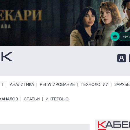
ТТ
АНАЛИТИКА
РЕГУЛИРОВАНИЕ
ТЕХНОЛОГИИ
ЗАРУБ
КАНАЛОВ
СТАТЬИ
ИНТЕРВЬЮ