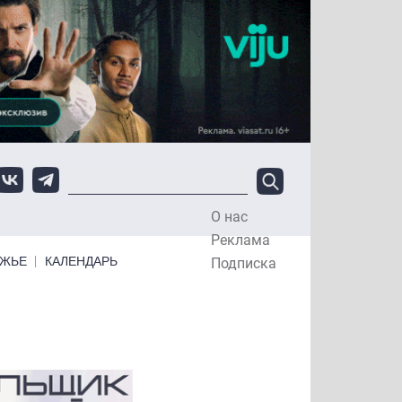
О нас
Top Menu
Реклама
ЕЖЬЕ
КАЛЕНДАРЬ
Подписка