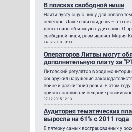
В поисках свободной ниши
Найти пустующую нишу для нового тем
нелегкое. Даже если найдешь – это не
достаточно объемную аудиторию. О пр
свободной ниши, размышляет Мария К
14.02.2018 10:03
Операторов Литвы могут обя
дополнительную плату за "Р
Литовский регулятор в ходе мониторин
обнаружил нарушения законодательства
войне и разжигания розни. В этом году
приостанавливали вещание российского
07.12.2015 12:13
Аудитория тематических пла
выросла на 61% с 2011 года
В пятерку самых востребованных у ро