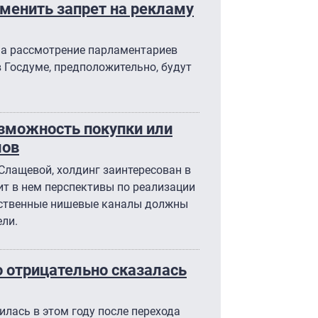
менить запрет на рекламу
на рассмотрение парламентариев
в Госдуме, предположительно, будут
зможность покупки или
лов
Слащевой, холдинг заинтересован в
ит в нем перспективы по реализации
бственные нишевые каналы должны
ли.
о отрицательно сказалась
лась в этом году после перехода