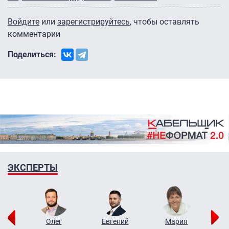
Войдите
или
зарегистрируйтесь
, чтобы оставлять
комментарии
Поделиться:
ЭКСПЕРТЫ
рий
Олег
Евгений
Мария