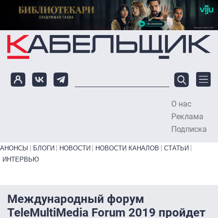
Перейти к основному содержанию
О нас
To
Реклама
Подписка
Primary links bottom
АНОНСЫ
БЛОГИ
НОВОСТИ
НОВОСТИ КАНАЛОВ
СТАТЬИ
ИНТЕРВЬЮ
Международный форум
TeleMultiMedia Forum 2019 пройдет