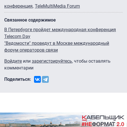
конференция
TeleMultiMedia Forum
Связанное содержимое
В Петербурге пройдет международная конференция
Telecom Day
"Ведомости" проведут в Москве международный
форум операторов связи
Войдите
или
зарегистрируйтесь
, чтобы оставлять
комментарии
Поделиться: