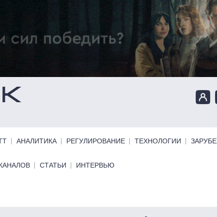
ТТ
АНАЛИТИКА
РЕГУЛИРОВАНИЕ
ТЕХНОЛОГИИ
ЗАРУБ
КАНАЛОВ
СТАТЬИ
ИНТЕРВЬЮ