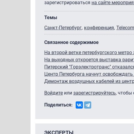
зарегистрироваться
на сайте мероприя
Темы
Санкт-Петербург
конференция
Telecom
Связанное содержимое
На второй ветке петербургского метро 
На выходных откроется выставка рарит
Питерский "Горэлектротранс" отказался
Центр Петербурга начнут освобождать 
Демонтаж воздушных кабелей из центра
Войдите
или
зарегистрируйтесь
, чтобы
Поделиться:
ЭКСПЕРТЫ