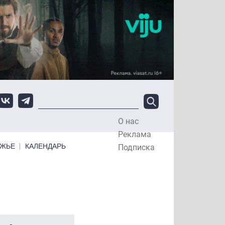
О нас
Top Menu
Реклама
ЕЖЬЕ
КАЛЕНДАРЬ
Подписка