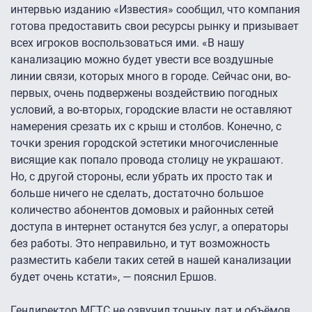
интервью изданию «Известия» сообщил, что компания
готова предоставить свои ресурсы рынку и призывает
всех игроков воспользоваться ими. «В нашу
канализацию можно будет увести все воздушные
линии связи, которых много в городе. Сейчас они, во-
первых, очень подвержены воздействию погодных
условий, а во-вторых, городские власти не оставляют
намерения срезать их с крыш и столбов. Конечно, с
точки зрения городской эстетики многочисленные
висящие как попало провода столицу не украшают.
Но, с другой стороны, если убрать их просто так и
больше ничего не сделать, достаточно большое
количество абонентов домовых и районных сетей
доступа в интернет останутся без услуг, а операторы
без работы. Это неправильно, и тут возможность
разместить кабели таких сетей в нашей канализации
будет очень кстати», — пояснил Ершов.
Гендиректор МГТС не озвучил точных дат и объёмов,