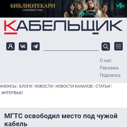
Перейти к основному содержанию
О нас
To
Реклама
Подписка
Primary links bottom
АНОНСЫ
БЛОГИ
НОВОСТИ
НОВОСТИ КАНАЛОВ
СТАТЬИ
ИНТЕРВЬЮ
МГТС освободил место под чужой
кабель