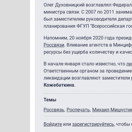
Олег Духовницкий возглавлял Федераль
министра связи. С 2007 по 2011 заним
был заместителем руководителя депар
планирования ФГУП "Всероссийская го
Напомним, 20 ноября 2020 года прези
Россвязи
. Вливание агентств в Минци
ресурсы без ущерба количеству и каче
В начале января стало известно, что
ли
Ответственным органом за проведени
ликвидации возглавляют заместители 
Кожебаткина
.
Темы
Россвязь
Роспечать
Михаил Мишусти
Войдите
или
зарегистрируйтесь
, чтобы