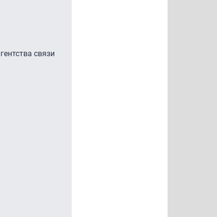
гентства связи