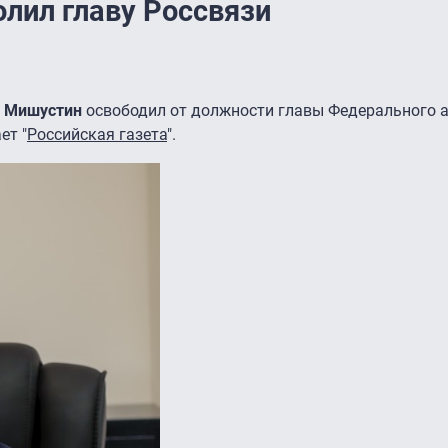
лил главу Россвязи
 Мишустин
освободил от должности главы Федерального а
ет "
Российская газета
".