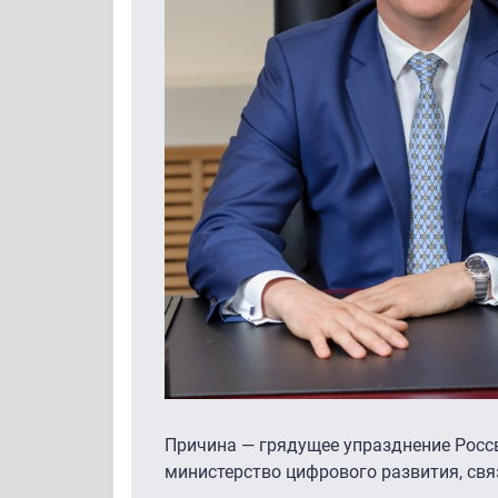
Причина — грядущее упразднение Россв
министерство цифрового развития, св