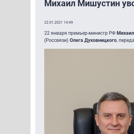
Михаил Мишустин уво
22.01.2021 14:49
22 января премьер-министр РФ
Михаил
(Россвязи)
Олега Духовницкого
, переда