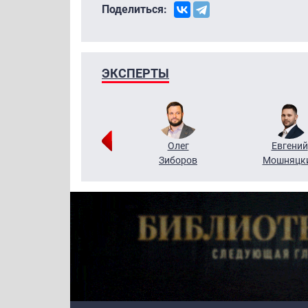
Поделиться:
ЭКСПЕРТЫ
Григорий
Олег
Евгений
Кузин
Зиборов
Мошняцк