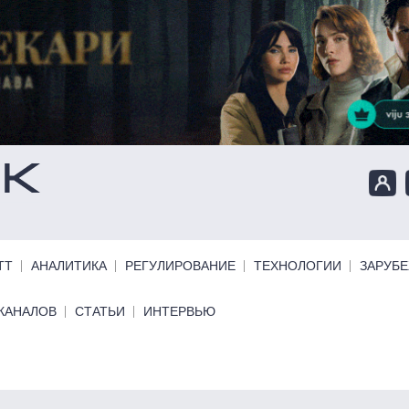
ТТ
АНАЛИТИКА
РЕГУЛИРОВАНИЕ
ТЕХНОЛОГИИ
ЗАРУБ
КАНАЛОВ
СТАТЬИ
ИНТЕРВЬЮ