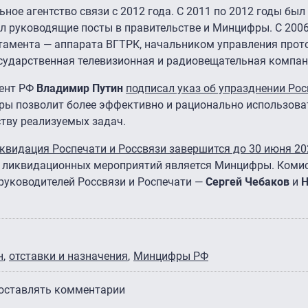
ное агентство связи с 2012 года. С 2011 по 2012 годы бы
ал руководящие посты в правительстве и Минцифры. С 2006
тамента — аппарата ВГТРК, начальником управления прот
сударственная телевизионная и радиовещательная компан
дент РФ
Владимир Путин
подписал указ об упразднении Рос
фры позволит более эффективно и рационально использов
ству реализуемых задач.
квидация Роспечати и Россвязи завершится до 30 июня 20
е ликвидационных мероприятий является Минцифры. Комис
руководителей Россвязи и Роспечати —
Сергей Чебаков
и
н
отставки и назначения
Минцифры РФ
 оставлять комментарии