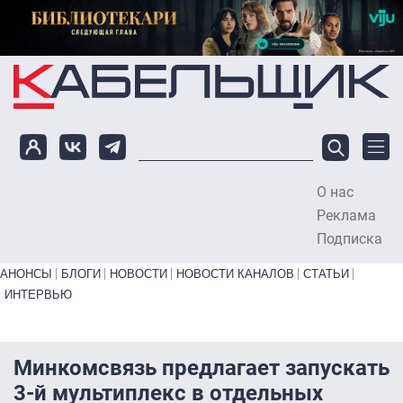
Перейти к основному содержанию
О нас
To
Реклама
Подписка
Primary links bottom
АНОНСЫ
БЛОГИ
НОВОСТИ
НОВОСТИ КАНАЛОВ
СТАТЬИ
ИНТЕРВЬЮ
Минкомсвязь предлагает запускать
3-й мультиплекс в отдельных