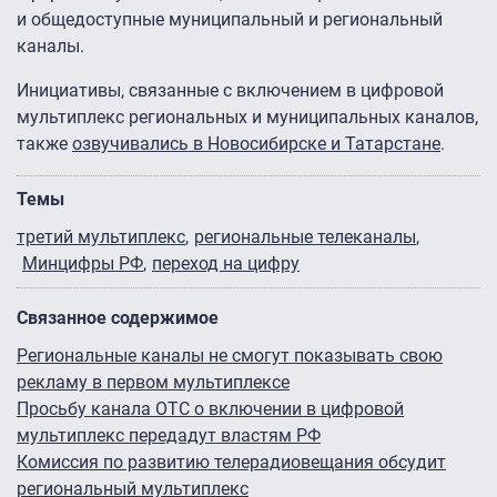
и общедоступные муниципальный и региональный
каналы.
Инициативы, связанные с включением в цифровой
мультиплекс региональных и муниципальных каналов,
также
озвучивались в Новосибирске и Татарстане
.
Темы
третий мультиплекс
региональные телеканалы
Минцифры РФ
переход на цифру
Связанное содержимое
Региональные каналы не смогут показывать свою
рекламу в первом мультиплексе
Просьбу канала ОТС о включении в цифровой
мультиплекс передадут властям РФ
Комиссия по развитию телерадиовещания обсудит
региональный мультиплекс