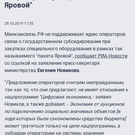
Яровой"
29.10.2019 17:35
Минкомсвязь РФ не поддерживает идею операторов
связи о государственном субсидировании при
закупках специального оборудования в рамках так
называемого "пакета Яровой",
сообщает РИА Новости
со ссылкой на заявление пресс-секретаря
министерства
Евгения Новикова
.
"
Предложение операторов считаем неоправданным,
так как то, что они предлагают, не имеет отношения к
нацпрограмме "Цифровая экономика
, - заявил
Новиков, а также добавил: -
Экономия от аукционов
по подключению социально значимых объектов [в
ходе которых были сэкономлены средства бюджета]
может тратиться только на цели нацпрограммы, а
субсидии операторам на системы хранения