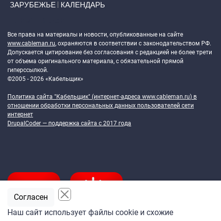
ЗАРУБЕЖЬЕ
КАЛЕНДАРЬ
Token Block
Все права на материалы и новости, опубликованные на сайте
www.cableman.ru
, охраняются в соответствии с законодательством РФ.
Допускается цитирование без согласования с редакцией не более трети
от объема оригинального материала, с обязательной прямой
гиперссылкой.
©2005 - 2026 «Кабельщик»
Политика сайта "Кабельщик" (интернет-адреса
www.cableman.ru
) в
отношении обработки персональных данных пользователей сети
интернет
DrupalCoder — поддержка сайта c 2017 года
Согласен
Наш сайт использует файлы cookie и схожие