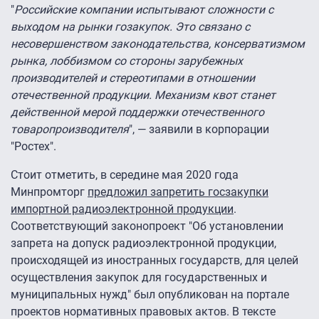
"
Российские компании испытывают сложности с
выходом на рынки гозакупок. Это связано с
несовершенством законодательства, консерватизмом
рынка, лоббизмом со стороны зарубежных
производителей и стереотипами в отношении
отечественной продукции. Механизм квот станет
действенной мерой поддержки отечественного
товаропроизводителя
", — заявили в корпорации
"Ростех".
Стоит отметить, в середине мая 2020 года
Минпромторг
предложил запретить госзакупки
импортной радиоэлектронной продукции
.
Соответствующий законопроект "Об установлении
запрета на допуск радиоэлектронной продукции,
происходящей из иностранных государств, для целей
осуществления закупок для государственных и
муниципальных нужд" был опубликован на портале
проектов нормативных правовых актов. В тексте