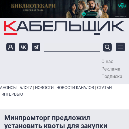
Перейти к основному содержанию
О нас
To
Реклама
Подписка
Primary links bottom
АНОНСЫ
БЛОГИ
НОВОСТИ
НОВОСТИ КАНАЛОВ
СТАТЬИ
ИНТЕРВЬЮ
Минпромторг предложил
установить квоты для закупки