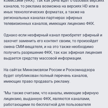
комиссией (ФКК). Так как речь идет о базовых версиях
каналов, то реклама возможна на версиях HD или в
иных технологических форматах, а также на
региональных каналах-партнерах эфирных
телевизионных каналов, имеющих лицензию ФКК.
Однако если неэфирный канал приобретет эфирный и
захочет заменить его контент своим, то произойдет
смена СМИ-вещателя, и на это также необходимо
получить разрешение ФКК, так как эфирная лицензия
выдается средству массовой информации.
На сайтах Минкомсвязи России и Роскомнадзора
будет опубликован полный перечень каналов,
имеющих право продавать рекламу.
"Мы также считаем, что каналы, имеющие эфирную
лицензию, выданную ФКК, являются каналами,
работающими по бесплатной для пользователя