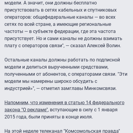
модели. А значит, они должны бесплатно
присутствовать в сетях кабельных и спутниковых
операторов: общефедеральные каналы — во всех
сетях по всей стране, а имеющие региональные
частоты — в субъекте федерации, где эта частота
присутствует. Но и сами каналы не должны взимать
плату с операторов связи", — сказал Алексей Волин.
Остальные каналы должны работать по подписной
модели и делиться вырученными средствами,
полученными от абонентов, с операторами связи. "Эти
модели мы намерены широко обсудить с
индустрией»", — отметил замглавы Минкомсвязи.
Напомним, что изменения в статью 14 федерального
закона "О рекламе"
, вступающие в силу с 1 января
2015 года, были приняты в конце июля.
На этой неделе телеканал "Комсомольская правда"