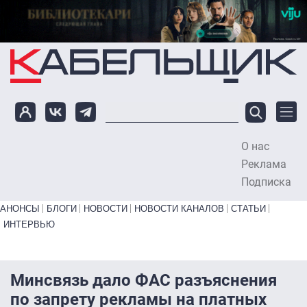
Перейти к основному содержанию
О нас
To
Реклама
Подписка
Primary links bottom
АНОНСЫ
БЛОГИ
НОВОСТИ
НОВОСТИ КАНАЛОВ
СТАТЬИ
ИНТЕРВЬЮ
Минсвязь дало ФАС разъяснения
по запрету рекламы на платных