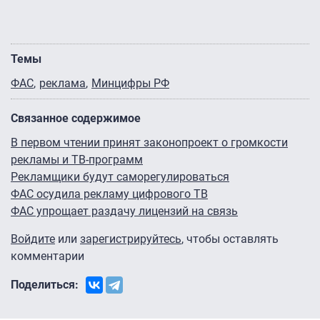
Темы
ФАС
реклама
Минцифры РФ
Связанное содержимое
В первом чтении принят законопроект о громкости
рекламы и ТВ-программ
Рекламщики будут саморегулироваться
ФАС осудила рекламу цифрового ТВ
ФАС упрощает раздачу лицензий на связь
Войдите
или
зарегистрируйтесь
, чтобы оставлять
комментарии
Поделиться: