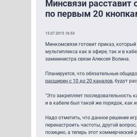
Минсвязи расставит
по первым 20 кнопка
15.07.2015 16:53
Минкомсвязи готовит приказ, который 
мультиплекса как в эфире, так и в каб
замминистра связи Алексея Волина.
Планируется, что обязательные общед
расширен с 10 до 20 каналов
, будут ра
"Это закрепляет последовательность ка
и в кабеле был такой же порядок, как и
Надо отметить, что данное решение и
перенастроить частоты, другой вопрос
позицию, а теперь этот коммерческий р