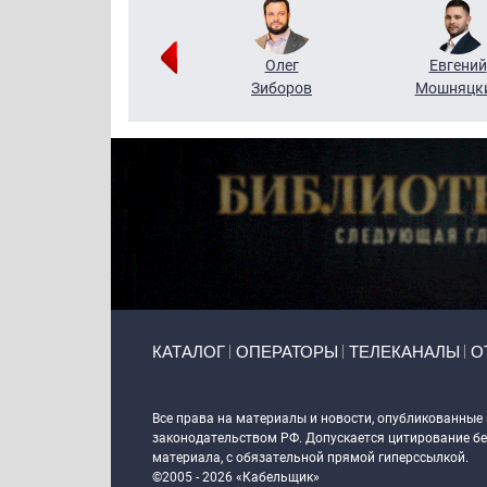
Григорий
Олег
Евгений
Кузин
Зиборов
Мошняцк
Primary links
КАТАЛОГ
ОПЕРАТОРЫ
ТЕЛЕКАНАЛЫ
О
Token Block
Все права на материалы и новости, опубликованные
законодательством РФ. Допускается цитирование без
материала, с обязательной прямой гиперссылкой.
©2005 - 2026 «Кабельщик»