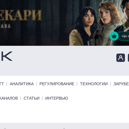
ТТ
АНАЛИТИКА
РЕГУЛИРОВАНИЕ
ТЕХНОЛОГИИ
ЗАРУБ
КАНАЛОВ
СТАТЬИ
ИНТЕРВЬЮ