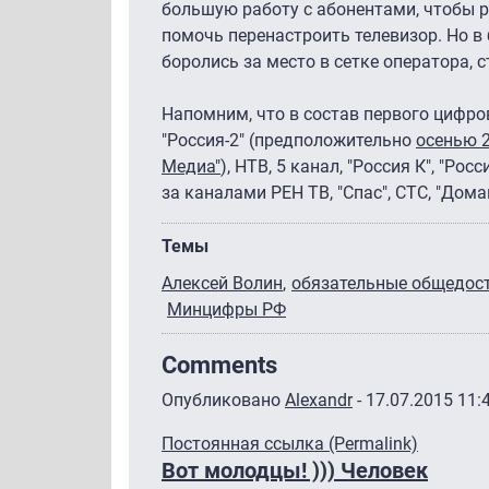
большую работу с абонентами, чтобы р
помочь перенастроить телевизор. Но в 
боролись за место в сетке оператора, 
Напомним, что в состав первого цифро
"Россия-2″ (предположительно
осенью 2
Медиа"
), НТВ, 5 канал, "Россия К", "Ро
за каналами РЕН ТВ, "Спас", СТС, "Домаш
Темы
Алексей Волин
обязательные общедос
Минцифры РФ
Comments
Опубликовано
Alexandr
- 17.07.2015 11:
Постоянная ссылка (Permalink)
Вот молодцы! ))) Человек