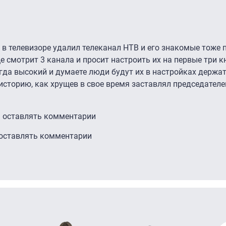
в телевизоре удалил телеканал НТВ и его знакомые тоже 
ще смотрит 3 канала и просит настроить их на первые три к
гда высокий и думаете люди будут их в настройках держат
сторию, как хрущев в свое время заставлял председателе
ы оставлять комментарии
 оставлять комментарии