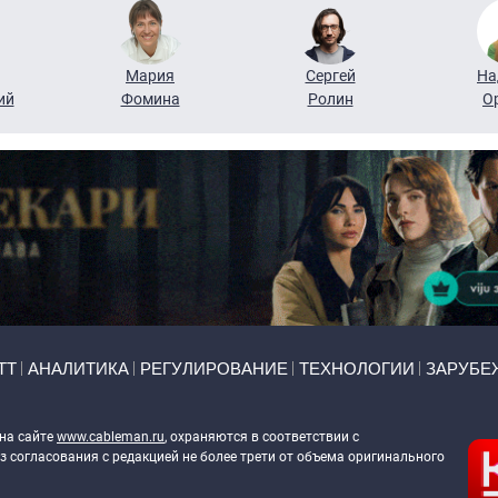
Мария
Сергей
На
ий
Фомина
Ролин
О
ТТ
АНАЛИТИКА
РЕГУЛИРОВАНИЕ
ТЕХНОЛОГИИ
ЗАРУБЕ
 на сайте
www.cableman.ru
, охраняются в соответствии с
 согласования с редакцией не более трети от объема оригинального