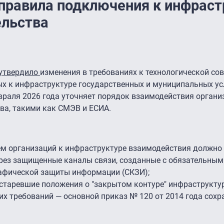
правила подключения к инфраст
ельства
утвердило
изменения в требованиях к технологической со
 к инфраструктуре государственных и муниципальных ус
враля 2026 года уточняет порядок взаимодействия органи
ва, такими как СМЭВ и ЕСИА.
тем организаций к инфраструктуре взаимодействия должно
рез защищенные каналы связи, созданные с обязательным
афической защиты информации (СКЗИ);
старевшие положения о "закрытом контуре" инфраструкту
их требований — основной приказ № 120 от 2014 года сохр