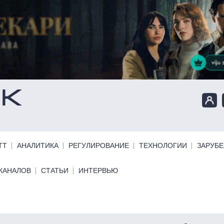
ТТ
АНАЛИТИКА
РЕГУЛИРОВАНИЕ
ТЕХНОЛОГИИ
ЗАРУБ
КАНАЛОВ
СТАТЬИ
ИНТЕРВЬЮ