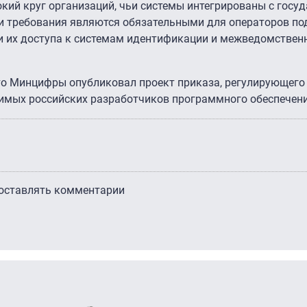
ий круг организаций, чьи системы интегрированы с госу
ти требования являются обязательными для операторов п
и их доступа к системам идентификации и межведомствен
 что Минцифры опубликовал проект приказа, регулирующего
имых российских разработчиков программного обеспечени
 оставлять комментарии