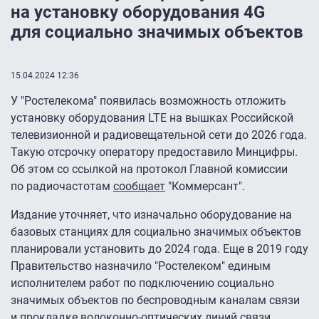
на установку оборудования 4G
для социально значимых объектов
15.04.2024 12:36
У "Ростелекома" появилась возможность отложить
установку оборудования LTE на вышках Российской
телевизионной и радиовещательной сети до 2026 года.
Такую отсрочку оператору предоставило Минцифры.
Об этом со ссылкой на протокол Главной комиссии
по радиочастотам
сообщает
"Коммерсант".
Издание уточняет, что изначально оборудование на
базовых станциях для социально значимых объектов
планировали установить до 2024 года. Еще в 2019 году
Правительство назначило "Ростелеком" единым
исполнителем работ по подключению социально
значимых объектов по беспроводным каналам связи
и прокладке волоконно-оптических линий связи