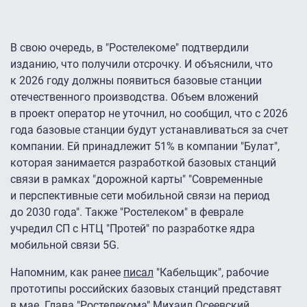
В свою очередь, в "Ростелекоме" подтвердили
изданию, что получили отсрочку. И объяснили, что
к 2026 году должны появиться базовые станции
отечественного производства. Объем вложений
в проект оператор не уточнил, но сообщил, что с 2026
года базовые станции будут устанавливаться за счет
компании. Ей принадлежит 51% в компании "Булат",
которая занимается разработкой базовых станций
связи в рамках "дорожной карты" "Современные
и перспективные сети мобильной связи на период
до 2030 года". Также "Ростелеком" в феврале
учредил СП с НТЦ "Протей" по разработке ядра
мобильной связи 5G.
Напомним, как ранее
писал
"Кабельщик", рабочие
прототипы российских базовых станций представят
в мае. Глава "Ростелекома" Михаил Осеевский