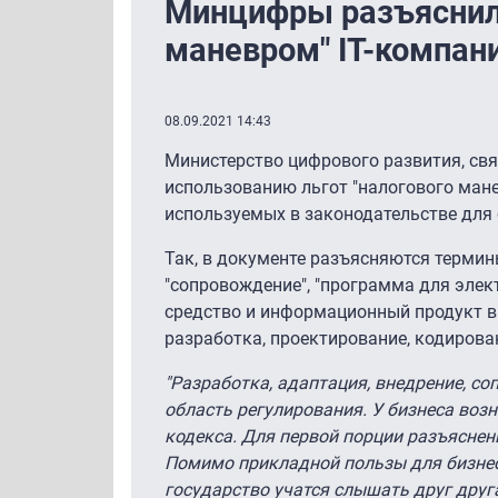
Минцифры разъяснил
маневром" IT-компан
08.09.2021 14:43
Министерство цифрового развития, св
использованию льгот "налогового мане
используемых в законодательстве для 
Так, в документе разъясняются термины 
"сопровождение", "программа для эле
средство и информационный продукт вы
разработка, проектирование, кодирован
"Разработка, адаптация, внедрение, с
область регулирования. У бизнеса во
кодекса. Для первой порции разъяснен
Помимо прикладной пользы для бизнеса
государство учатся слышать друг друг