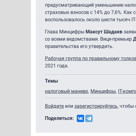
предусматривающий уменьшение налога
страховых взносов с 14% до 7,6%. Как
воспользовалось около шести тысяч IT
Глава Минцифры
Максут Шадаев
заяви
со всеми ведомствами. Вице-премьер
Д
правительства его утвердить.
Рабочая группа по правильному толко
2021 года.
Темы
налоговый маневр
Минцифры
IT-комп
Войдите
или
зарегистрируйтесь
, чтобы
Поделиться: