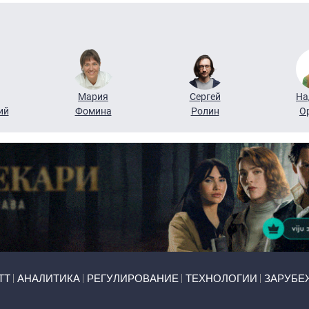
Мария
Сергей
На
ий
Фомина
Ролин
О
ТТ
АНАЛИТИКА
РЕГУЛИРОВАНИЕ
ТЕХНОЛОГИИ
ЗАРУБЕ