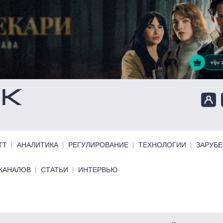
ТТ
АНАЛИТИКА
РЕГУЛИРОВАНИЕ
ТЕХНОЛОГИИ
ЗАРУБ
КАНАЛОВ
СТАТЬИ
ИНТЕРВЬЮ