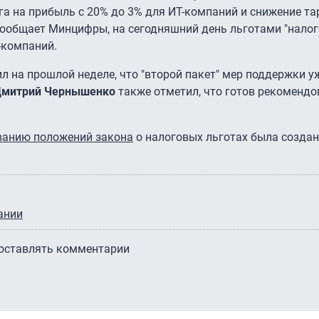
 на прибыль с 20% до 3% для ИТ-компаний и снижение т
 сообщает Минцифры, на сегодняшний день льготами "налог
-компаний.
л на прошлой неделе, что "второй пакет" мер поддержки у
митрий Чернышенко
также отметил, что готов рекомендо
ванию положений закона
о налоговых льготах была создан
ании
 оставлять комментарии