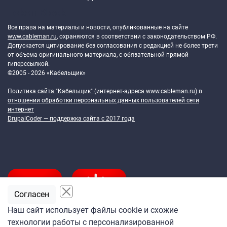
Token Block
Все права на материалы и новости, опубликованные на сайте
www.cableman.ru
, охраняются в соответствии с законодательством РФ.
Допускается цитирование без согласования с редакцией не более трети
от объема оригинального материала, с обязательной прямой
гиперссылкой.
©2005 - 2026 «Кабельщик»
Политика сайта "Кабельщик" (интернет-адреса
www.cableman.ru
) в
отношении обработки персональных данных пользователей сети
интернет
DrupalCoder — поддержка сайта c 2017 года
Согласен
Наш сайт использует файлы cookie и схожие
технологии работы с персонализированной