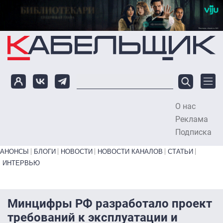
Перейти к основному содержанию
О нас
To
Реклама
Подписка
Primary links bottom
АНОНСЫ
БЛОГИ
НОВОСТИ
НОВОСТИ КАНАЛОВ
СТАТЬИ
ИНТЕРВЬЮ
Минцифры РФ разработало проект
требований к эксплуатации и