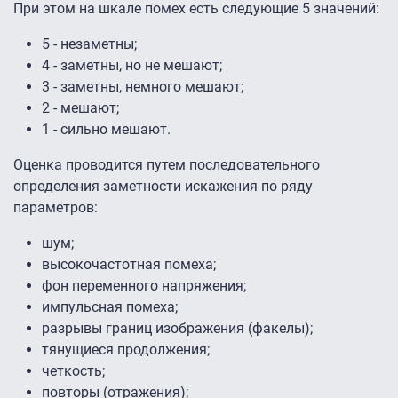
При этом на шкале помех есть следующие 5 значений:
5 - незаметны;
4 - заметны, но не мешают;
3 - заметны, немного мешают;
2 - мешают;
1 - сильно мешают.
Оценка проводится путем последовательного
определения заметности искажения по ряду
параметров:
шум;
высокочастотная помеха;
фон переменного напряжения;
импульсная помеха;
разрывы границ изображения (факелы);
тянущиеся продолжения;
четкость;
повторы (отражения);