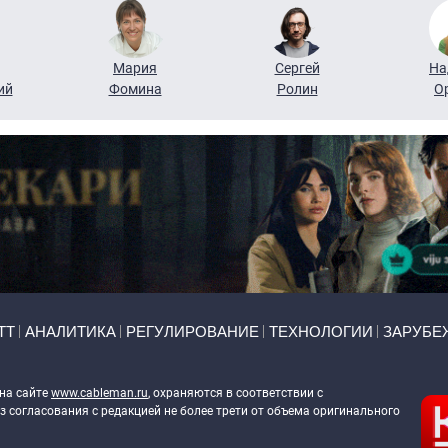
Мария
Сергей
На
ий
Фомина
Ролин
О
ТТ
АНАЛИТИКА
РЕГУЛИРОВАНИЕ
ТЕХНОЛОГИИ
ЗАРУБЕ
 на сайте
www.cableman.ru
, охраняются в соответствии с
 согласования с редакцией не более трети от объема оригинального