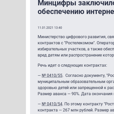
Минцифры заключило 
обеспечению интерне
11.01.2021 13:40
Министерство цифрового развития, св
контрактов с "Ростелекомом". Оператор
избирательных участков, а также обес
вред детям или распространение котор
Речь идет о следующих контрактах:
—
№ 0410/55
. Согласно документу, "Ро
муниципальным образовательным орган
здоровью детей или запрещенной к рас
Размер аванса — 90%. Дата окончания 
—
№ 0410/54
. По этому контракту "Ро
контракта — 267 млн рублей. Размер а