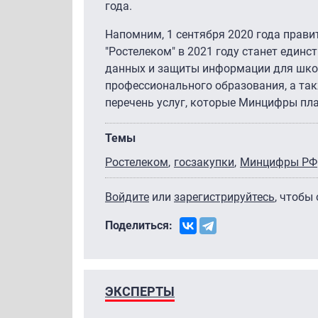
года.
Напомним, 1 сентября 2020 года прав
"Ростелеком" в 2021 году станет един
данных и защиты информации для школ,
профессионального образования, а та
перечень услуг, которые Минцифры пла
Темы
Ростелеком
госзакупки
Минцифры РФ
Войдите
или
зарегистрируйтесь
, чтобы
Поделиться:
ЭКСПЕРТЫ