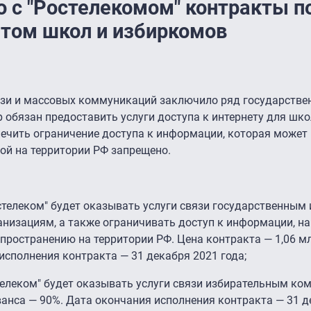
с "Ростелекомом" контракты п
том школ и избиркомов
язи и массовых коммуникаций заключило ряд государстве
 обязан предоставить услуги доступа к интернету для шко
печить ограничение доступа к информации, которая может
ой на территории РФ запрещено.
стелеком" будет оказывать услуги связи государственным 
изациям, а также ограничивать доступ к информации, н
пространению на территории РФ. Цена контракта — 1,06 мл
исполнения контракта — 31 декабря 2021 года;
стелеком" будет оказывать услуги связи избирательным ко
ванса — 90%. Дата окончания исполнения контракта — 31 д