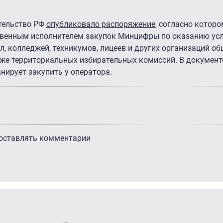
ительство РФ
опубликовало распоряжение
, согласно которо
ственным исполнителем закупок Минцифры по оказанию ус
 колледжей, техникумов, лицеев и других организаций об
кже территориальных избирательных комиссий. В документ
нирует закупить у оператора.
 оставлять комментарии