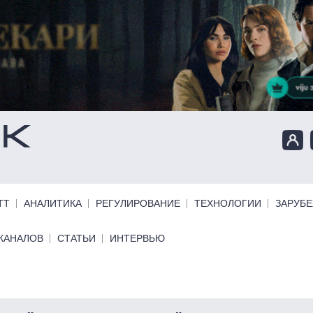
ТТ
АНАЛИТИКА
РЕГУЛИРОВАНИЕ
ТЕХНОЛОГИИ
ЗАРУБ
КАНАЛОВ
СТАТЬИ
ИНТЕРВЬЮ