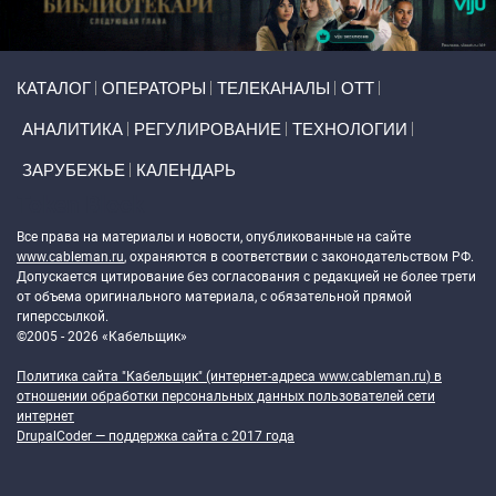
Primary links
КАТАЛОГ
ОПЕРАТОРЫ
ТЕЛЕКАНАЛЫ
ОТТ
АНАЛИТИКА
РЕГУЛИРОВАНИЕ
ТЕХНОЛОГИИ
ЗАРУБЕЖЬЕ
КАЛЕНДАРЬ
Token Block
Все права на материалы и новости, опубликованные на сайте
www.cableman.ru
, охраняются в соответствии с законодательством РФ.
Допускается цитирование без согласования с редакцией не более трети
от объема оригинального материала, с обязательной прямой
гиперссылкой.
©2005 - 2026 «Кабельщик»
Политика сайта "Кабельщик" (интернет-адреса
www.cableman.ru
) в
отношении обработки персональных данных пользователей сети
интернет
DrupalCoder — поддержка сайта c 2017 года