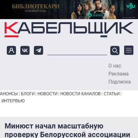
Перейти к основному содержанию
О нас
To
Реклама
Подписка
Primary links bottom
АНОНСЫ
БЛОГИ
НОВОСТИ
НОВОСТИ КАНАЛОВ
СТАТЬИ
ИНТЕРВЬЮ
Минюст начал масштабную
проверку Белорусской ассоциации