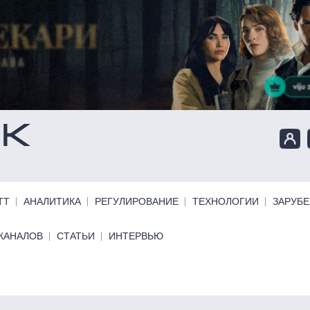
ТТ
АНАЛИТИКА
РЕГУЛИРОВАНИЕ
ТЕХНОЛОГИИ
ЗАРУБ
КАНАЛОВ
СТАТЬИ
ИНТЕРВЬЮ