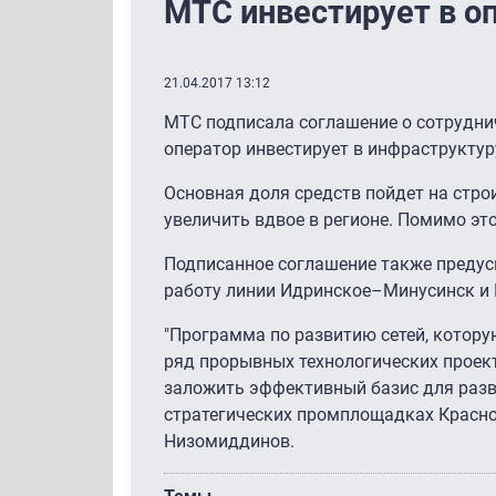
МТС инвестирует в оп
21.04.2017 13:12
МТС подписала соглашение о сотруднич
оператор инвестирует в инфраструктур
Основная доля средств пойдет на стро
увеличить вдвое в регионе. Помимо эт
Подписанное соглашение также предусм
работу линии Идринское–Минусинск и 
"Программа по развитию сетей, котору
ряд прорывных технологических проек
заложить эффективный базис для разви
стратегических промплощадках Красноя
Низомиддинов.