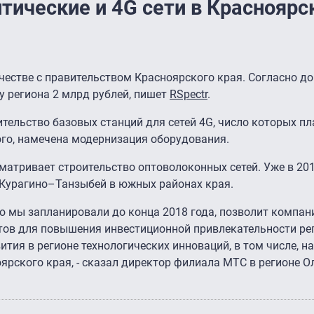
тические и 4G сети в Красноярс
естве с правительством Красноярского края. Согласно до
у региона 2 млрд рублей, пишет
RSpectr
.
ительство базовых станций для сетей 4G, число которых пл
ого, намечена модернизация оборудования.
атривает строительство оптоволоконных сетей. Уже в 201
Курагино–Танзыбей в южных районах края.
ю мы запланировали до конца 2018 года, позволит компан
тов для повышения инвестиционной привлекательности ре
тия в регионе технологических инноваций, в том числе, на
рского края, - сказал директор филиала МТС в регионе О