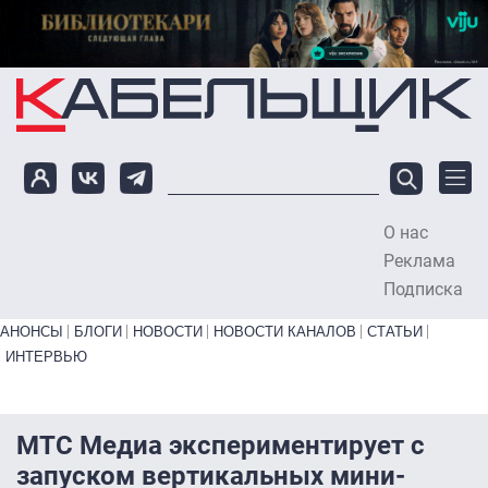
Перейти к основному содержанию
О нас
To
Реклама
Подписка
Primary links bottom
АНОНСЫ
БЛОГИ
НОВОСТИ
НОВОСТИ КАНАЛОВ
СТАТЬИ
ИНТЕРВЬЮ
МТС Медиа экспериментирует с
запуском вертикальных мини-