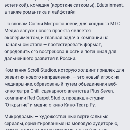
эстетикой), комедия (короткие ситкомы), Edutainment,
а также романтика и лайфстайл.
По словам Софьи Митрофановой, для холдинга МТС
Медиа запуск нового проекта является
экспериментом, и главная задача компании на
начальном этапе — протестировать формат,
определить его востребованность и потенциал для
дальнейшего развития в России.
Компания Scroll Studios, которую холдинг привлек для
развития нового направления, — это новый игрок на
медиарынке, образованый путем объединения веб-
кинотеатра Chill, сценарного агентства Plus Seven,
компании Red Сarpet Studio, продакшн-студии
"Открытие" и медиа о кино Кино-Театр.Ру.
Микродрамы — художественные вертикальные
сериалы, ориентированные на молодую аудиторию,