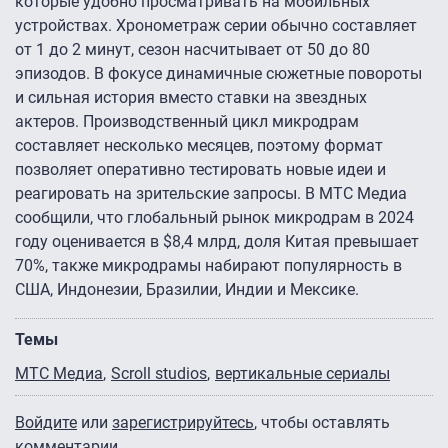
которые удобно просматривать на мобильных
устройствах. Хронометраж серии обычно составляет
от 1 до 2 минут, сезон насчитывает от 50 до 80
эпизодов. В фокусе динамичные сюжетные повороты
и сильная история вместо ставки на звездных
актеров. Производственный цикл микродрам
составляет несколько месяцев, поэтому формат
позволяет оперативно тестировать новые идеи и
реагировать на зрительские запросы. В МТС Медиа
сообщили, что глобальный рынок микродрам в 2024
году оценивается в $8,4 млрд, доля Китая превышает
70%, также микродрамы набирают популярность в
США, Индонезии, Бразилии, Индии и Мексике.
Темы
МТС Медиа
Scroll studios
вертикальные сериалы
Войдите
или
зарегистрируйтесь
, чтобы оставлять
комментарии