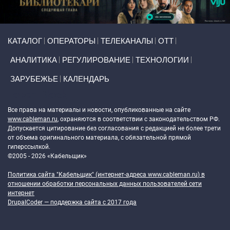
Primary links
КАТАЛОГ
ОПЕРАТОРЫ
ТЕЛЕКАНАЛЫ
ОТТ
АНАЛИТИКА
РЕГУЛИРОВАНИЕ
ТЕХНОЛОГИИ
ЗАРУБЕЖЬЕ
КАЛЕНДАРЬ
Token Block
Все права на материалы и новости, опубликованные на сайте
www.cableman.ru
, охраняются в соответствии с законодательством РФ.
Допускается цитирование без согласования с редакцией не более трети
от объема оригинального материала, с обязательной прямой
гиперссылкой.
©2005 - 2026 «Кабельщик»
Политика сайта "Кабельщик" (интернет-адреса
www.cableman.ru
) в
отношении обработки персональных данных пользователей сети
интернет
DrupalCoder — поддержка сайта c 2017 года