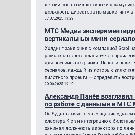
летний опыт в маркетинге и коммуникац
должность директора по маркетингу в 
07.07.2025 13:29
МТС Медиа экспериментируе
вертикальных мини-сериало
Холдинг заключил с компанией Scroll st
рамках которого планируется произво
для российского рынка. Первый пакет 
сериалов, каждый из которых включает
пилотного проекта — определить востр
20.06.2025 10:40
Александр Панёв возглавил 
по работе с данными в МТС
Он будет отвечать за создание единой
кластера Kion и интеграцию с билетны
занимал должность директора по данн