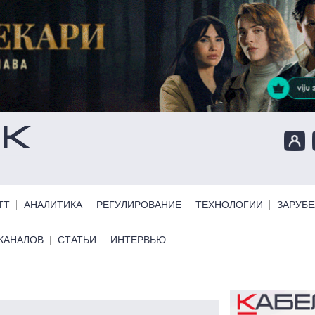
ТТ
АНАЛИТИКА
РЕГУЛИРОВАНИЕ
ТЕХНОЛОГИИ
ЗАРУБ
КАНАЛОВ
СТАТЬИ
ИНТЕРВЬЮ