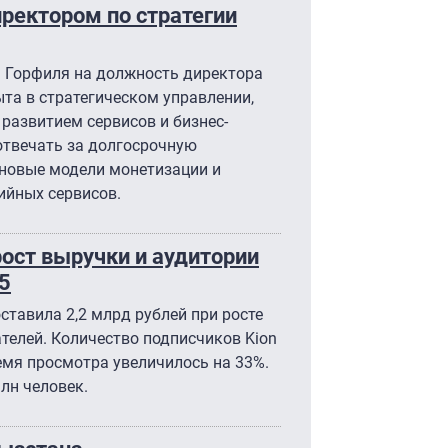
ректором по стратегии
 Горфиля на должность директора
пыта в стратегическом управлении,
 развитием сервисов и бизнес-
отвечать за долгосрочную
 новые модели монетизации и
йных сервисов.
ост выручки и аудитории
5
ставила 2,2 млрд рублей при росте
ателей. Количество подписчиков Kion
ремя просмотра увеличилось на 33%.
лн человек.