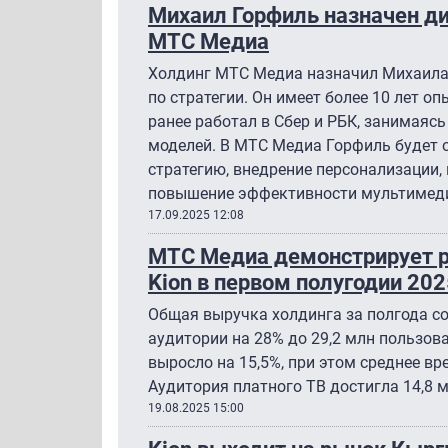
Михаил Горфиль назначен ди
МТС Медиа
Холдинг МТС Медиа назначил Михаила
по стратегии. Он имеет более 10 лет о
ранее работал в Сбер и РБК, занимаясь
моделей. В МТС Медиа Горфиль будет 
стратегию, внедрение персонализации,
повышение эффективности мультимеди
17.09.2025 12:08
МТС Медиа демонстрирует р
Kion в первом полугодии 202
Общая выручка холдинга за полгода со
аудитории на 28% до 29,2 млн пользов
выросло на 15,5%, при этом среднее в
Аудитория платного ТВ достигла 14,8 м
19.08.2025 15:00