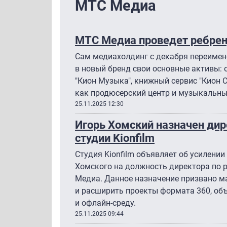
МТС Медиа
МТС Медиа проведет ребрен
Сам медиахолдинг с декабря переимен
в новый бренд свои основные активы: о
"Кион Музыка", книжный сервис "Кион С
как продюсерский центр и музыкальны
25.11.2025 12:30
Игорь Хомский назначен ди
студии Kionfilm
Студия Kionfilm объявляет об усилени
Хомского на должность директора по р
Медиа. Данное назначение призвано м
и расширить проекты формата 360, об
и офлайн-среду.
25.11.2025 09:44