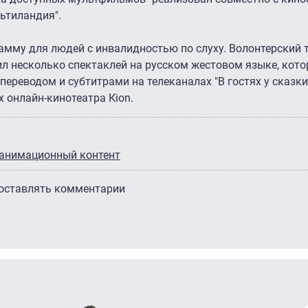
ьтиландия".
мму для людей с инвалидностью по слуху. Волонтерский т
л несколько спектаклей на русском жестовом языке, кот
переводом и субтитрами на телеканалах "В гостях у сказки
 онлайн-кинотеатра Кion.
анимационный контент
 оставлять комментарии