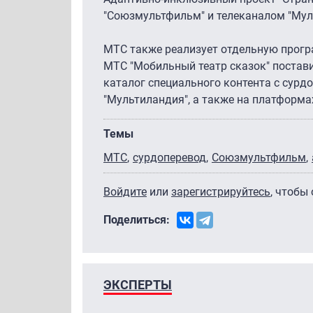
"Союзмультфильм" и телеканалом "Мул
МТС также реализует отдельную програ
МТС "Мобильный театр сказок" постави
каталог специального контента с сурдо
"Мультиландия", а также на платформах
Темы
МТС
сурдоперевод
Союзмультфильм
Войдите
или
зарегистрируйтесь
, чтобы
Поделиться:
ЭКСПЕРТЫ