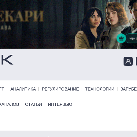
ТТ
АНАЛИТИКА
РЕГУЛИРОВАНИЕ
ТЕХНОЛОГИИ
ЗАРУБ
КАНАЛОВ
СТАТЬИ
ИНТЕРВЬЮ